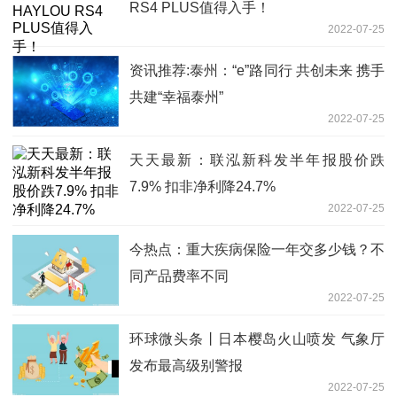
RS4 PLUS值得入手！
2022-07-25
资讯推荐:泰州：“e”路同行 共创未来 携手
共建“幸福泰州”
2022-07-25
天天最新：联泓新科发半年报股价跌
7.9% 扣非净利降24.7%
2022-07-25
今热点：重大疾病保险一年交多少钱？不
同产品费率不同
2022-07-25
环球微头条丨日本樱岛火山喷发 气象厅
发布最高级别警报
2022-07-25