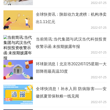
2022-07-25
全球快资讯：陕鼓动力龙虎榜：机构净卖
出1.11亿元
2022-07-25
当前简讯:当代集团与武汉当代科技投资
收警示函 未按期披露年报
2022-07-25
环球新消息丨北京市2022/07/25星期一大
部降雨最高温33度
2022-07-25
全球快消息！补水入田 防病除害——安
徽抓夏管保秋粮一线见闻
2022-07-25