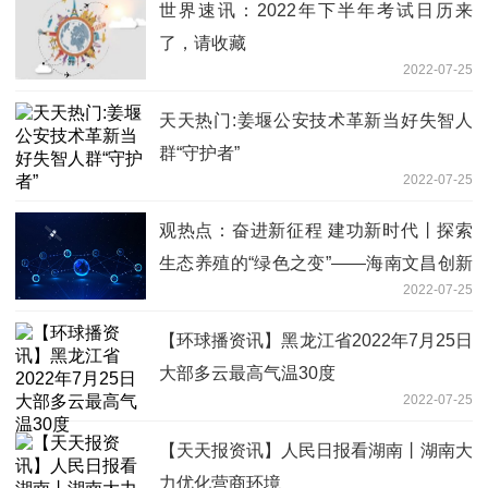
世界速讯：2022年下半年考试日历来
了，请收藏
2022-07-25
天天热门:姜堰公安技术革新当好失智人
群“守护者”
2022-07-25
观热点：奋进新征程 建功新时代丨探索
生态养殖的“绿色之变”——海南文昌创新
2022-07-25
推动海水养殖综合整治
【环球播资讯】黑龙江省2022年7月25日
大部多云最高气温30度
2022-07-25
【天天报资讯】人民日报看湖南丨湖南大
力优化营商环境