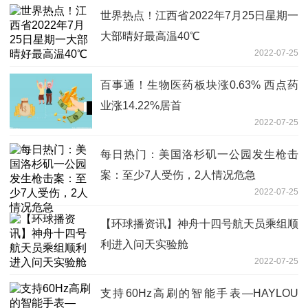
世界热点！江西省2022年7月25日星期一
大部晴好最高温40℃
2022-07-25
百事通！生物医药板块涨0.63% 西点药
业涨14.22%居首
2022-07-25
每日热门：美国洛杉矶一公园发生枪击
案：至少7人受伤，2人情况危急
2022-07-25
【环球播资讯】神舟十四号航天员乘组顺
利进入问天实验舱
2022-07-25
支持60Hz高刷的智能手表—HAYLOU