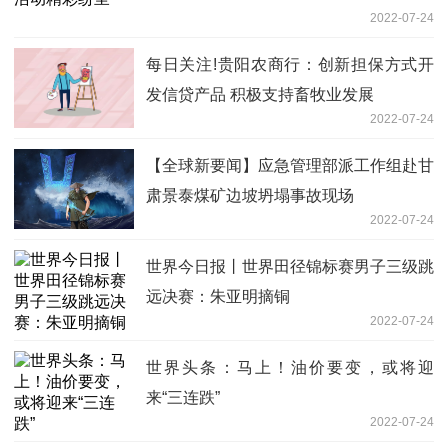
2022-07-24
每日关注!贵阳农商行：创新担保方式开
发信贷产品 积极支持畜牧业发展
2022-07-24
【全球新要闻】应急管理部派工作组赴甘
肃景泰煤矿边坡坍塌事故现场
2022-07-24
世界今日报丨世界田径锦标赛男子三级跳
远决赛：朱亚明摘铜
2022-07-24
世界头条：马上！油价要变，或将迎
来“三连跌”
2022-07-24