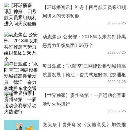
【环球播资讯】神舟十四号航天员乘组顺
利进入问天实验舱
2022-07-25
动态焦点:公安部：2018年以来共打掉黑
恶势力组织集团1.66万个
2022-07-25
每日观点：“水陆空”三网建设推动城镇高
质量发展｜德江：奋力构建黔东北交通枢
2022-07-25
纽
【世界独家】贵州省第十一届运动会赛事
活动火热进行
2022-07-25
微头条丨贵州印发《实施意见》加快推