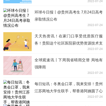
2022-07-24
环球今日报丨@贵州高考生 7月24日高考
录取情况公布
2022-07-24
天天热资讯！在家门口享受优质医疗服
务！贵阳这个社区医院获优势资源技术支
2022-07-24
持
全球观速讯丨下周我省晴雨交替 局地有
强降雨
2022-07-24
每日短讯：冬奥会口罩，我来安排！贵州
江苏两地大学生联手，帮香港阿姨圆了心
2022-07-24
愿