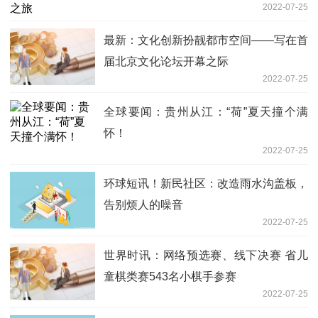
2022-07-25
最新：文化创新扮靓都市空间——写在首
届北京文化论坛开幕之际
2022-07-25
全球要闻：贵州从江：“荷”夏天撞个满
怀！
2022-07-25
环球短讯！新民社区：改造雨水沟盖板，
告别烦人的噪音
2022-07-25
世界时讯：网络预选赛、线下决赛 省儿
童棋类赛543名小棋手参赛
2022-07-25