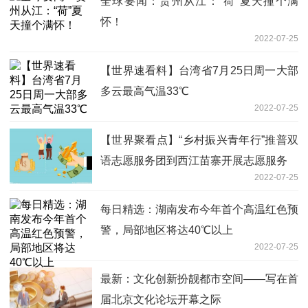
全球要闻：贵州从江：“荷”夏天撞个满
怀！
2022-07-25
【世界速看料】台湾省7月25日周一大部
多云最高气温33℃
2022-07-25
【世界聚看点】“乡村振兴青年行”推普双
语志愿服务团到西江苗寨开展志愿服务
2022-07-25
每日精选：湖南发布今年首个高温红色预
警，局部地区将达40℃以上
2022-07-25
最新：文化创新扮靓都市空间——写在首
届北京文化论坛开幕之际