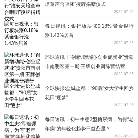
培童声合唱团”授牌捐赠仪式
2022-07-25
每日视讯：银行板块涨0.18% 紫金银行
涨1.43%居首
2022-07-25
环球通讯！“创新增动能•创业促就业”贵阳
市南明区第一期 王牌创业训练营结营
2022-07-25
全球快报:盐城盐都：“90后”女大学生回乡
花田“逐梦”
2022-07-25
每日速讯：初中生患2型糖尿病，为何“老
年病”的年轻化趋势日益凸显？
2022-07-25