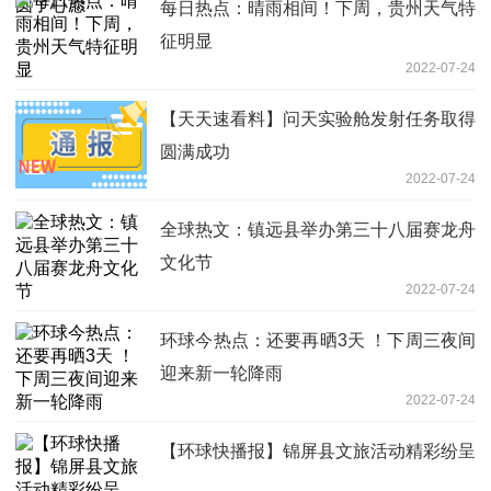
每日热点：晴雨相间！下周，贵州天气特
征明显
2022-07-24
【天天速看料】问天实验舱发射任务取得
圆满成功
2022-07-24
全球热文：镇远县举办第三十八届赛龙舟
文化节
2022-07-24
环球今热点：还要再晒3天 ！下周三夜间
迎来新一轮降雨
2022-07-24
【环球快播报】锦屏县文旅活动精彩纷呈