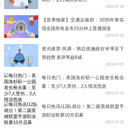
2022-07-25
【世界独家】交通运输部：2035年将实
现全国所有县市15分钟上普通国道
2022-07-25
资讯推荐:民调：韩总统施政好评率呈下
滑趋势 差评率超6成
2022-07-25
每日热门：美国洛杉矶一公园发生枪击
案：至少7人受伤，2人情况危急
2022-07-25
每日热讯!12队就位！第二届英雄联盟手
游职业联赛10月启幕
2022-07-25