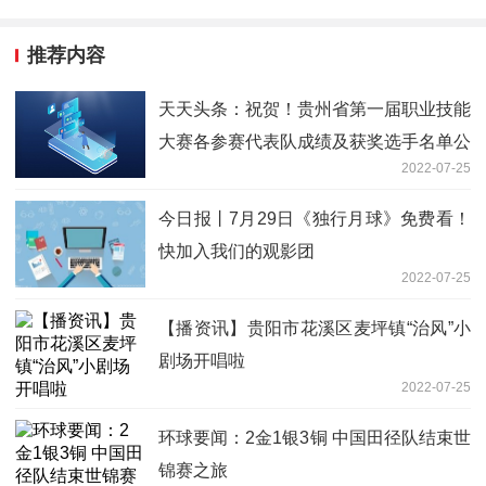
推荐内容
天天头条：祝贺！贵州省第一届职业技能
大赛各参赛代表队成绩及获奖选手名单公
2022-07-25
布
今日报丨7月29日《独行月球》免费看！
快加入我们的观影团
2022-07-25
【播资讯】贵阳市花溪区麦坪镇“治风”小
剧场开唱啦
2022-07-25
环球要闻：2金1银3铜 中国田径队结束世
锦赛之旅