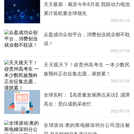
天天最新：截至今年6月底 我国动力电池
累计装机量全球领先
2022-07-25
众盈成功众创平台，消费创业就业都不耽
误！
2022-07-25
天天观天下！@贵州高考生 一本少数民
族预科正在征集志愿，请抓紧！
2022-07-25
全球实时：【高质量发展蹲点采访】湄潭
高台：茭白成熟采收忙
2022-07-25
全球滚动:奥的斯电梯深圳分公司违法被