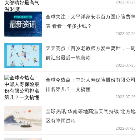
2022-07-25
全球关注：太平洋家安芯百万医疗险费率
表 看看一年多少钱？
2022-07-25
天天亮点！百岁老教师方爱兰离世，一周
前汇出最后一笔善款
2022-07-25
全球今热点：中邮人寿保险股份有限公司
排名第几？一文搞懂
2022-07-25
全球热讯:华南等地高温天气持续 北方地
区有降雨过程
2022-07-25