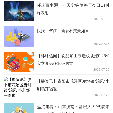
环球百事通！问天实验舱将于今日14时
许发射
2022-07-24
快报：榕江：新农村美景如画
2022-07-24
【环球热闻】食品加工制造板块涨0.26%
宝立食品涨10%居首
2022-07-25
【播资讯】贵阳市花溪区麦坪镇“治风”小
剧场开唱啦
2022-07-25
焦点速看：山东济南：基层人大“代表来