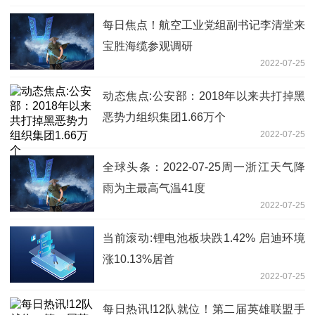
每日焦点！航空工业党组副书记李清堂来
宝胜海缆参观调研
2022-07-25
动态焦点:公安部：2018年以来共打掉黑
恶势力组织集团1.66万个
2022-07-25
全球头条：2022-07-25周一浙江天气降
雨为主最高气温41度
2022-07-25
当前滚动:锂电池板块跌1.42% 启迪环境
涨10.13%居首
2022-07-25
每日热讯!12队就位！第二届英雄联盟手