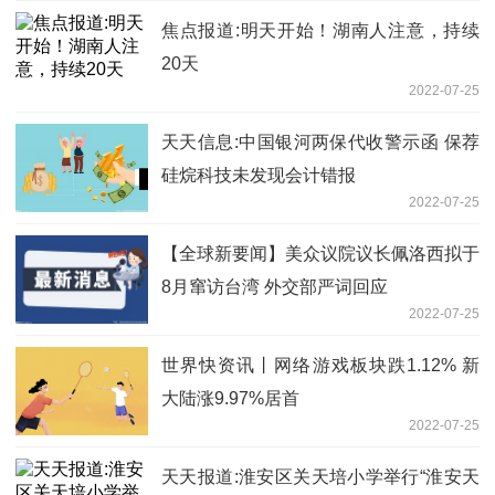
焦点报道:明天开始！湖南人注意，持续
20天
2022-07-25
天天信息:中国银河两保代收警示函 保荐
硅烷科技未发现会计错报
2022-07-25
【全球新要闻】美众议院议长佩洛西拟于
8月窜访台湾 外交部严词回应
2022-07-25
世界快资讯丨网络游戏板块跌1.12% 新
大陆涨9.97%居首
2022-07-25
天天报道:淮安区关天培小学举行“淮安天