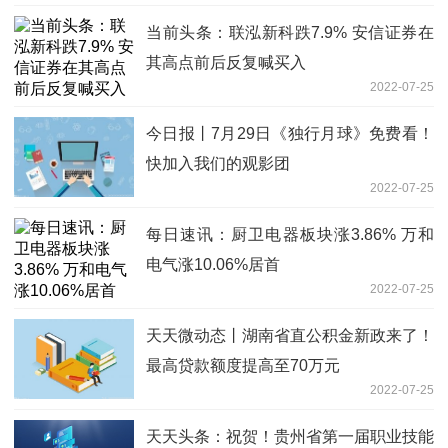
当前头条：联泓新科跌7.9% 安信证券在
其高点前后反复喊买入
2022-07-25
今日报丨7月29日《独行月球》免费看！
快加入我们的观影团
2022-07-25
每日速讯：厨卫电器板块涨3.86% 万和
电气涨10.06%居首
2022-07-25
天天微动态丨湖南省直公积金新政来了！
最高贷款额度提高至70万元
2022-07-25
天天头条：祝贺！贵州省第一届职业技能