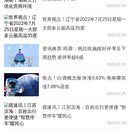
2022-07-25
世界视点！辽宁省2022年7月25日星期一
大部多云最高温35度
2022-07-25
资讯推荐:民调：韩总统施政好评率呈下
滑趋势 差评率超6成
2022-07-25
焦点！白酒概念板块涨0.63% 海南椰岛
涨7.88%居首
2022-07-25
观速讯丨江苏滨海：百姓出行更便捷 “智
慧停车”暖民心
2022-07-25