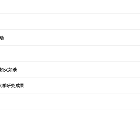
动
如火如荼
大学研究成果