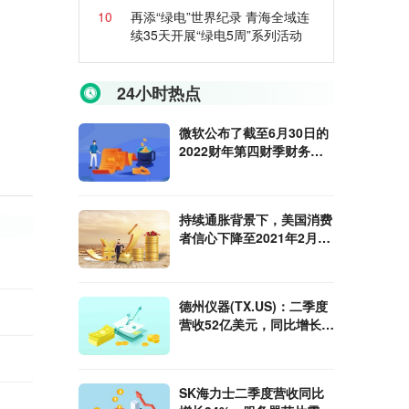
10
再添“绿电”世界纪录 青海全域连
续35天开展“绿电5周”系列活动
24小时热点
微软公布了截至6月30日的
2022财年第四财季财务业
绩
持续通胀背景下，美国消费
者信心下降至2021年2月以
来最低水平
德州仪器(TX.US)：二季度
营收52亿美元，同比增长
14%
SK海力士二季度营收同比