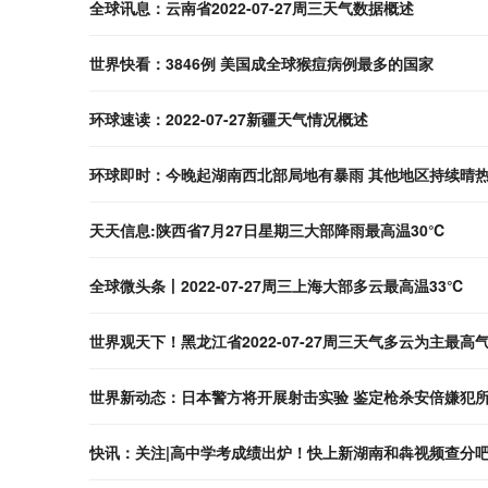
全球讯息：云南省2022-07-27周三天气数据概述
世界快看：3846例 美国成全球猴痘病例最多的国家
环球速读：2022-07-27新疆天气情况概述
环球即时：今晚起湖南西北部局地有暴雨 其他地区持续晴
天天信息:陕西省7月27日星期三大部降雨最高温30℃
全球微头条丨2022-07-27周三上海大部多云最高温33℃
世界观天下！黑龙江省2022-07-27周三天气多云为主最高
世界新动态：日本警方将开展射击实验 鉴定枪杀安倍嫌犯
快讯：关注|高中学考成绩出炉！快上新湖南和犇视频查分