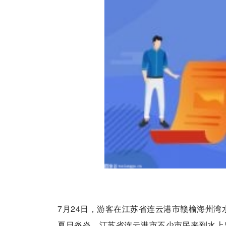
7月24日，游客在江苏省连云港市赣榆海州湾
夏日炎炎，江苏省连云港市不少市民来到水上