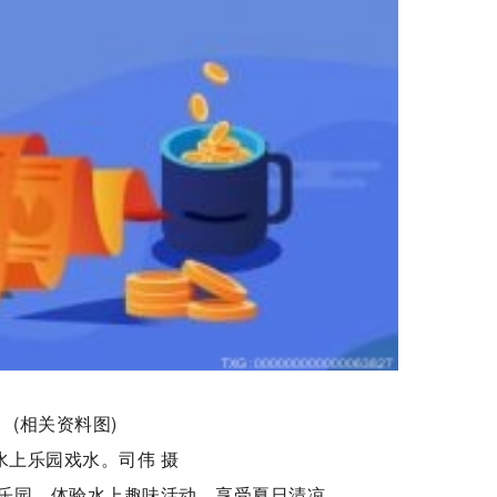
(相关资料图)
水上乐园戏水。司伟 摄
乐园，体验水上趣味活动，享受夏日清凉。