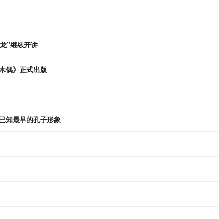
龙”继续开讲
木偶》正式出版
：已知最早的孔子形象