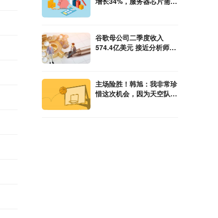
增长34%，服务器芯片需求
放缓
谷歌母公司二季度收入
574.4亿美元 接近分析师预
期
主场险胜！韩旭：我非常珍
惜这次机会，因为天空队是
去年的冠军