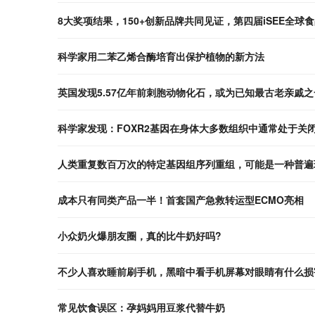
8大奖项结果，150+创新品牌共同见证，第四届iSEE全球
科学家用二苯乙烯合酶培育出保护植物的新方法
英国发现5.57亿年前刺胞动物化石，或为已知最古老亲戚之
科学家发现：FOXR2基因在身体大多数组织中通常处于关
人类重复数百万次的特定基因组序列重组，可能是一种普遍
成本只有同类产品一半！首套国产急救转运型ECMO亮相
小众奶火爆朋友圈，真的比牛奶好吗?
不少人喜欢睡前刷手机，黑暗中看手机屏幕对眼睛有什么损
常见饮食误区：孕妈妈用豆浆代替牛奶