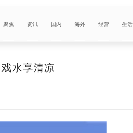
聚焦
资讯
国内
海外
经营
生活
：戏水享清凉