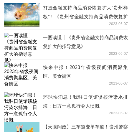
打造金融支持商品消费恢复扩大“贵州样
板”！《贵州省金融支持商品消费恢复扩
2023-06-07
大的指导意见》印发|当前简讯
一图读懂丨《贵州省金融支持商品消费恢
复扩大的指导意见》
2023-06-07
快来申报！2023年省级夜间消费聚集
区、美食街区
2023-06-07
环球快消息！我驻日使馆谈核污染水排
海：日方一意孤行令人愤慨
2023-06-07
【天眼问政】三车道变单车道！贵州警察