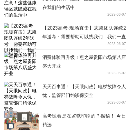
在我们的生活中
2023-06-07
【2023高考·现场直击】志愿团队连续2
年送考：需要帮助可以找我们，我们一直
2023-06-07
在
消费体验再升级！燕之屋贵阳市场第八店
盛大开业
2023-06-07
天天百事通！【天眼问政】电梯故障令人
忧，监管部门约谈保安全
2023-06-07
高考试卷是在监狱印刷的？揭秘！ 今日
精选