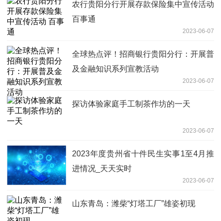
农行贵阳分行开展存款保险集中宣传活动
百事通
2023-06-07
全球热点评！招商银行贵阳分行：开展普
及金融知识系列宣教活动
2023-06-07
探访体验家庭手工制茶作坊的一天
2023-06-07
2023年度贵州省十件民生实事1至4月推
进情况_天天实时
2023-06-07
山东青岛：潍柴“灯塔工厂”雄姿初现