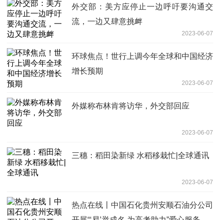
外交部：美方应停止一边呼吁要沟通交
流，一边又肆意挑衅
2023-06-07
环球焦点！世行上调今年全球和中国经济
增长预期
2023-06-07
外媒称布林肯将访华，外交部回应
2023-06-07
三穗：稻田染新绿 水稻移栽忙|全球通讯
2023-06-07
热点在线丨中国石化贵州安顺石油分公司
开展“‘易’举成名 为高考助力”爱心服务