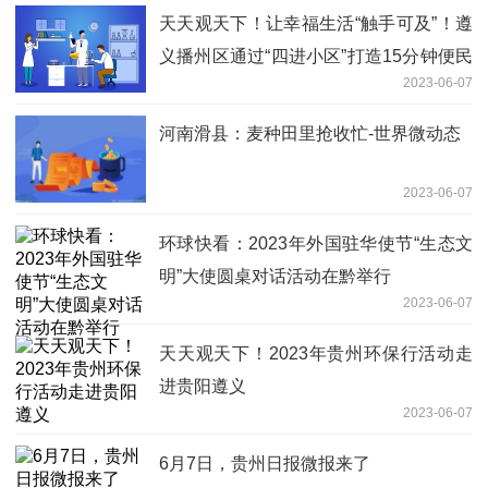
天天观天下！让幸福生活“触手可及”！遵
义播州区通过“四进小区”打造15分钟便民
2023-06-07
服务圈
河南滑县：麦种田里抢收忙-世界微动态
2023-06-07
环球快看：2023年外国驻华使节“生态文
明”大使圆桌对话活动在黔举行
2023-06-07
天天观天下！2023年贵州环保行活动走
进贵阳遵义
2023-06-07
6月7日，贵州日报微报来了