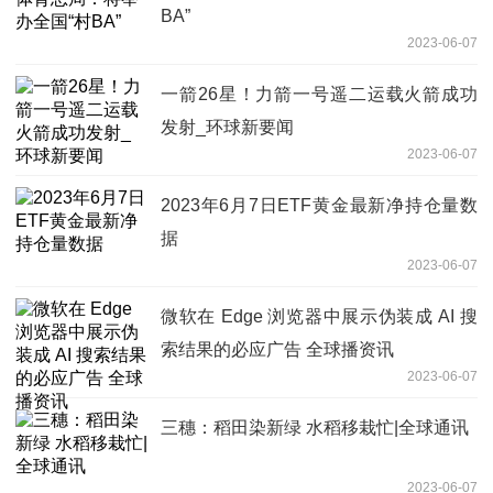
BA”
2023-06-07
一箭26星！力箭一号遥二运载火箭成功
发射_环球新要闻
2023-06-07
2023年6月7日ETF黄金最新净持仓量数
据
2023-06-07
微软在 Edge 浏览器中展示伪装成 AI 搜
索结果的必应广告 全球播资讯
2023-06-07
三穗：稻田染新绿 水稻移栽忙|全球通讯
2023-06-07