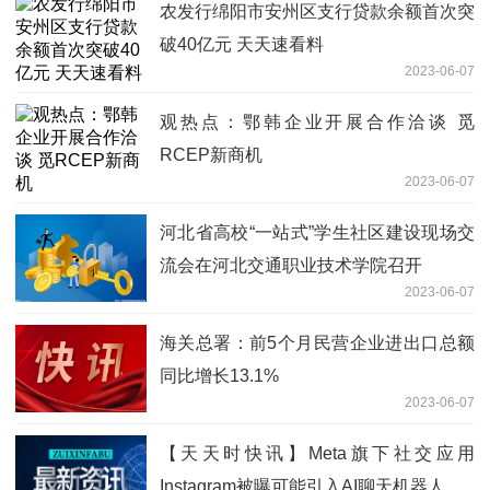
农发行绵阳市安州区支行贷款余额首次突
破40亿元 天天速看料
2023-06-07
观热点：鄂韩企业开展合作洽谈 觅
RCEP新商机
2023-06-07
河北省高校“一站式”学生社区建设现场交
流会在河北交通职业技术学院召开
2023-06-07
海关总署：前5个月民营企业进出口总额
同比增长13.1%
2023-06-07
【天天时快讯】Meta旗下社交应用
Instagram被曝可能引入AI聊天机器人