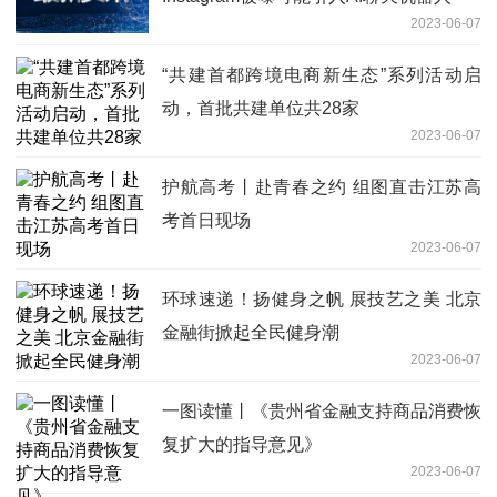
2023-06-07
“共建首都跨境电商新生态”系列活动启
动，首批共建单位共28家
2023-06-07
护航高考丨赴青春之约 组图直击江苏高
考首日现场
2023-06-07
环球速递！扬健身之帆 展技艺之美 北京
金融街掀起全民健身潮
2023-06-07
一图读懂丨《贵州省金融支持商品消费恢
复扩大的指导意见》
2023-06-07