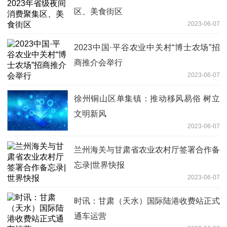
区、美食街区
2023-06-07
2023中国·平谷农业中关村“博士农场”招
商推介会举行
2023-06-07
徐州铜山区单集镇：推动移风易俗 树立
文明新风
2023-06-07
兰州海关与甘肃省农业农村厅签署合作备
忘录|世界快报
2023-06-07
时讯：甘肃（天水）国际陆港收费站正式
通车运营