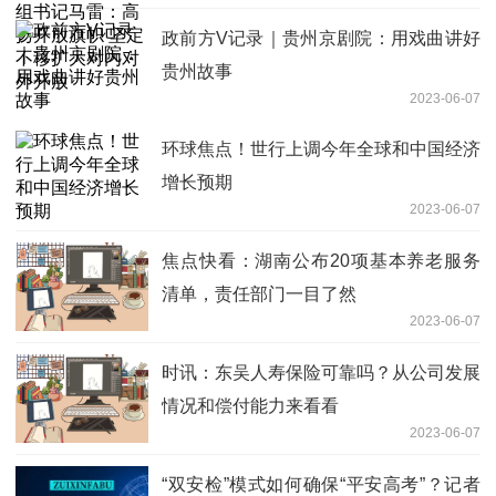
政前方V记录｜贵州京剧院：用戏曲讲好
贵州故事
2023-06-07
环球焦点！世行上调今年全球和中国经济
增长预期
2023-06-07
焦点快看：湖南公布20项基本养老服务
清单，责任部门一目了然
2023-06-07
时讯：东吴人寿保险可靠吗？从公司发展
情况和偿付能力来看看
2023-06-07
“双安检”模式如何确保“平安高考”？记者