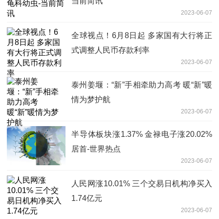
当前简讯
2023-06-07
全球视点！6月8日起 多家国有大行将正
式调整人民币存款利率
2023-06-07
泰州姜堰：“新”手相牵助力高考 暖“新”暖
情为梦护航
2023-06-07
半导体板块涨1.37% 金禄电子涨20.02%
居首-世界热点
2023-06-07
人民网涨10.01% 三个交易日机构净买入
1.74亿元
2023-06-07