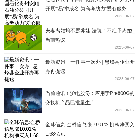
开展“‘易’举成名 为高考助力”爱心服务
2023-06-07
夫妻离婚均不愿养娃 法院：不准予离婚_
当前热议
2023-06-07
最新资讯：一件事一次办 | 息烽县企业开
办再提速
2023-06-07
当前通讯！沪电股份：应用于Pre800G的
交换机产品已批量生产
2023-06-07
全球信息:金桥信息涨10.01% 机构净买入
1.68亿元