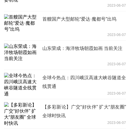
2023-06-07
首艘国产大型邮轮“爱达·魔都号”出坞
2023-06-07
山东荣成：海洋牧场朝霞如画 当前关注
2023-06-07
全球今热点：四川峨汉高速大峡谷隧道全
线贯通
2023-06-07
【多彩新论】广交“好伙伴” 扩大“朋友圈”
全球时快讯
2023-06-07