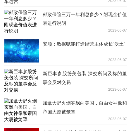
2023-06-07
邮政保险三万一年利息多少？附现金价值
表进行说明
2023-06-07
安顺：数据赋能打造经营主体成长“沃土”
2023-06-07
新巨丰参股纷美包装 深交所问及标的董
事会反对交易
2023-06-07
加拿大野火烟雾飘向美国，自由女神像和
帝国大厦被笼罩
2023-06-07