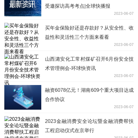
受邀探访高考考点|全球快播报
2023-06-07
买年金保险好还是存款好？从安全性、收
益性和灵活性三个方面来看看
2023-06-07
山西潞安化工常村煤矿召开6月份安全技
术管理例会-环球快资讯
2023-06-07
融资6078亿元！湖南609个重大项目达成
合作协议
2023-06-07
2023金融消费安全论坛暨金融消费帮扶
工程启动仪式在京举行
2023-06-07