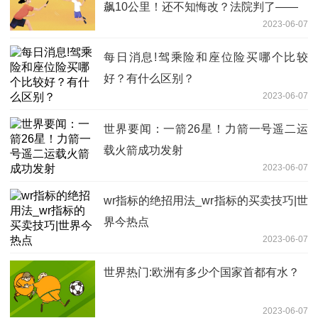
飙10公里！还不知悔改？法院判了——
2023-06-07
每日消息!驾乘险和座位险买哪个比较
好？有什么区别？
2023-06-07
世界要闻：一箭26星！力箭一号遥二运
载火箭成功发射
2023-06-07
wr指标的绝招用法_wr指标的买卖技巧|世
界今热点
2023-06-07
世界热门:欧洲有多少个国家首都有水？
2023-06-07