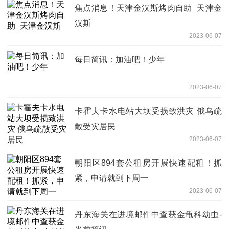
焦点消息！天津金汉斯烤肉自助_天津金
汉斯
2023-06-07
每日简讯：加油吧！少年
2023-06-07
卡霍夫卡水电站大坝受损致洪灾 俄乌疏
散受灾居民
2023-06-07
朝阳区894套公租房开展快速配租！抓
紧，申请就到下周一
2023-06-07
丹东海关在进境邮件中查获金龟科幼虫-