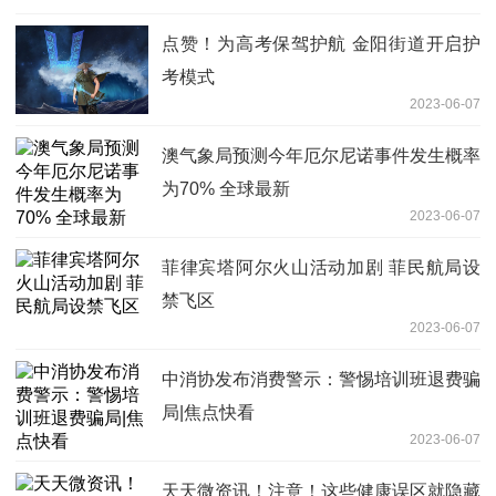
点赞！为高考保驾护航 金阳街道开启护
考模式
2023-06-07
澳气象局预测今年厄尔尼诺事件发生概率
为70% 全球最新
2023-06-07
菲律宾塔阿尔火山活动加剧 菲民航局设
禁飞区
2023-06-07
中消协发布消费警示：警惕培训班退费骗
局|焦点快看
2023-06-07
天天微资讯！注意！这些健康误区就隐藏