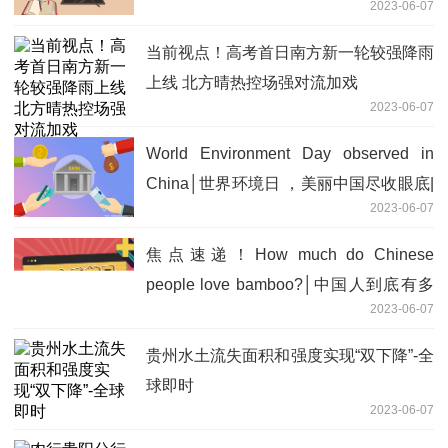
2023-06-07
当前视点！高考首日南方新一轮较强降雨
上线 北方晴热控场强对流加戏
2023-06-07
World Environment Day observed in
China│世界环境日 ，美丽中国尽收眼底|
2023-06-07
环球快资讯
焦点速递！How much do Chinese
people love bamboo?│中国人到底有多
2023-06-07
爱竹子？
贵州水土流失面积和强度实现“双下降”-全
球即时
2023-06-07