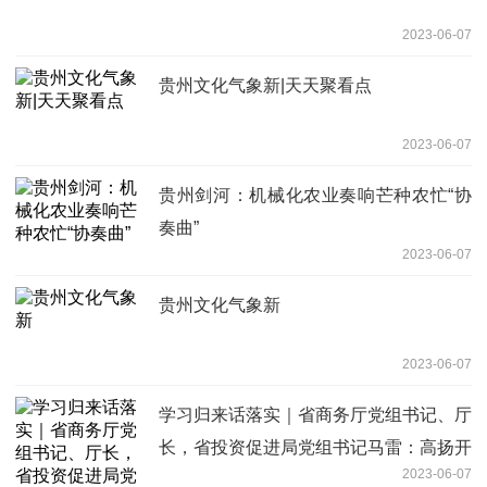
2023-06-07
贵州文化气象新|天天聚看点
2023-06-07
贵州剑河：机械化农业奏响芒种农忙“协
奏曲”
2023-06-07
贵州文化气象新
2023-06-07
学习归来话落实｜省商务厅党组书记、厅
长，省投资促进局党组书记马雷：高扬开
2023-06-07
放旗帜 坚定不移扩大对内对外开放