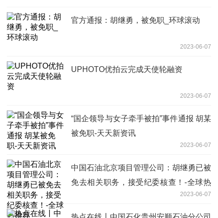
官方通报：胡继勇，被免职_环球滚动
2023-06-07
UPHOTO优拍云完成天使轮融资
2023-06-07
“国企领导与女子牵手被拍”事件通报 胡某
被免职-天天新资讯
2023-06-07
中国石油北京项目管理公司：胡继勇已被
免去相关职务，接受纪委核查！-全球热
2023-06-07
推荐
热点在线丨中国石化贵州安顺石油分公司