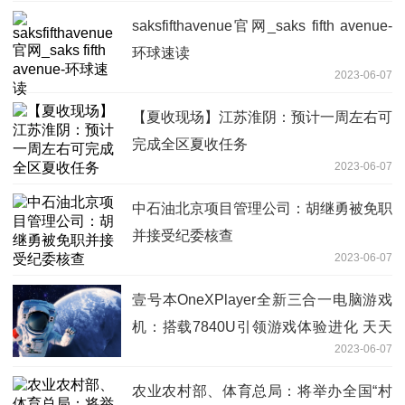
saksfifthavenue官网_saks fifth avenue-
环球速读
2023-06-07
【夏收现场】江苏淮阴：预计一周左右可
完成全区夏收任务
2023-06-07
中石油北京项目管理公司：胡继勇被免职
并接受纪委核查
2023-06-07
壹号本OneXPlayer全新三合一电脑游戏
机：搭载7840U引领游戏体验进化 天天
2023-06-07
快消息
农业农村部、体育总局：将举办全国“村