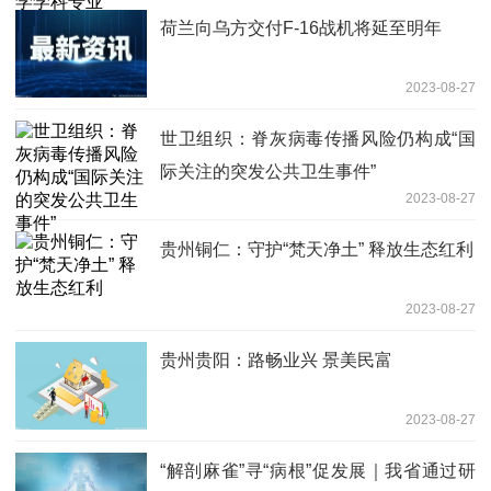
荷兰向乌方交付F-16战机将延至明年
2023-08-27
世卫组织：脊灰病毒传播风险仍构成“国
际关注的突发公共卫生事件”
2023-08-27
贵州铜仁：守护“梵天净土” 释放生态红利
2023-08-27
贵州贵阳：路畅业兴 景美民富
2023-08-27
“解剖麻雀”寻“病根”促发展｜我省通过研