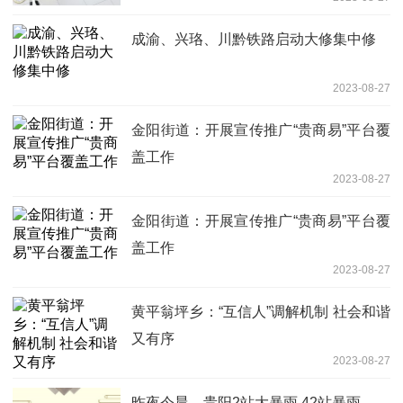
边界
成渝、兴珞、川黔铁路启动大修集中修
2023-08-27
金阳街道：开展宣传推广“贵商易”平台覆
盖工作
2023-08-27
金阳街道：开展宣传推广“贵商易”平台覆
盖工作
2023-08-27
黄平翁坪乡：“互信人”调解机制 社会和谐
又有序
2023-08-27
昨夜今晨，贵阳2站大暴雨 42站暴雨