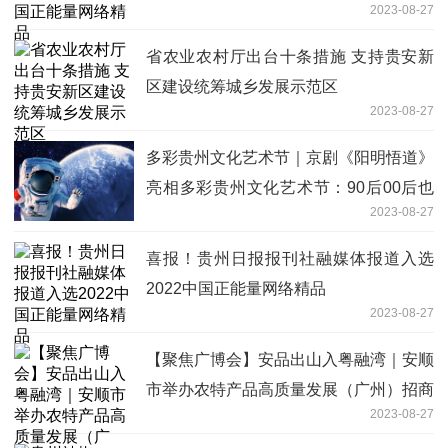
2023-08-27
省农业农村厅出台十条措施 支持贵安新
区建设统筹城乡发展示范区
2023-08-27
多彩贵州文化艺术节｜京剧《阳明悟道》
亮相多彩贵州文化艺术节：90后00后也
2023-08-27
上头！
喜报！贵州日报报刊社融媒体报道入选
2022中国正能量网络精品
2023-08-27
【聚焦广博会】安品出山入粤融湾｜安顺
市举办农特产品高质量发展（广州）招商
2023-08-27
推介会