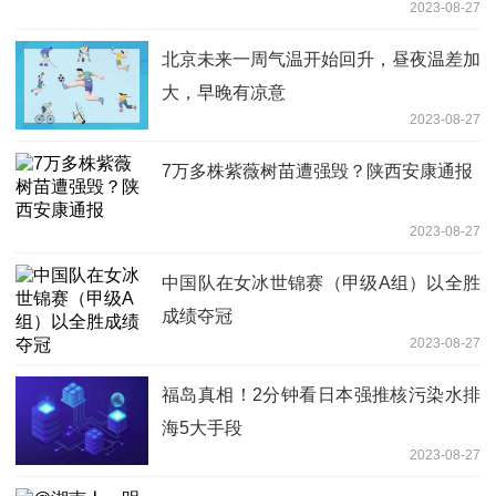
2023-08-27
北京未来一周气温开始回升，昼夜温差加
大，早晚有凉意
2023-08-27
7万多株紫薇树苗遭强毁？陕西安康通报
2023-08-27
中国队在女冰世锦赛（甲级A组）以全胜
成绩夺冠
2023-08-27
福岛真相！2分钟看日本强推核污染水排
海5大手段
2023-08-27