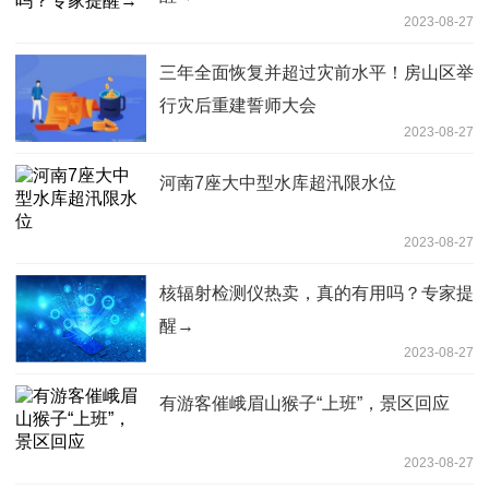
2023-08-27
三年全面恢复并超过灾前水平！房山区举
行灾后重建誓师大会
2023-08-27
河南7座大中型水库超汛限水位
2023-08-27
核辐射检测仪热卖，真的有用吗？专家提
醒→
2023-08-27
有游客催峨眉山猴子“上班”，景区回应
2023-08-27