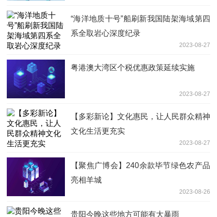
“海洋地质十号”船刷新我国陆架海域第四
系全取岩心深度纪录
2023-08-27
粤港澳大湾区个税优惠政策延续实施
2023-08-27
【多彩新论】文化惠民，让人民群众精神
文化生活更充实
2023-08-27
【聚焦广博会】240余款毕节绿色农产品
亮相羊城
2023-08-26
贵阳今晚这些地方可能有大暴雨