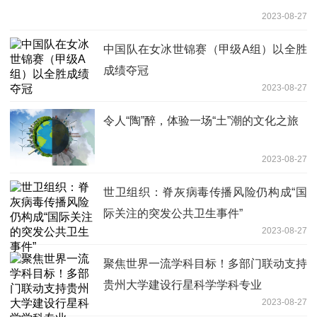
2023-08-27
中国队在女冰世锦赛（甲级A组）以全胜
成绩夺冠
2023-08-27
令人“陶”醉，体验一场“土”潮的文化之旅
2023-08-27
世卫组织：脊灰病毒传播风险仍构成“国
际关注的突发公共卫生事件”
2023-08-27
聚焦世界一流学科目标！多部门联动支持
贵州大学建设行星科学学科专业
2023-08-27