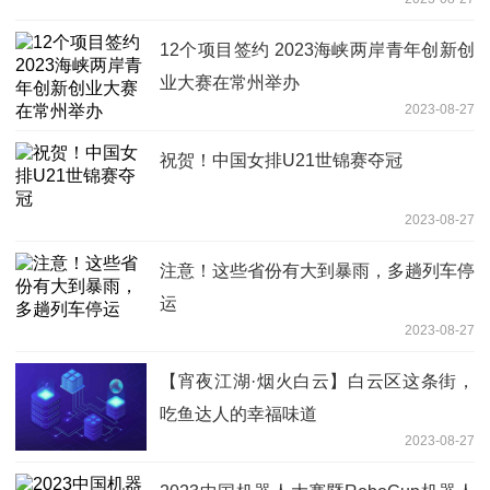
12个项目签约 2023海峡两岸青年创新创
业大赛在常州举办
2023-08-27
祝贺！中国女排U21世锦赛夺冠
2023-08-27
注意！这些省份有大到暴雨，多趟列车停
运
2023-08-27
【宵夜江湖·烟火白云】白云区这条街，
吃鱼达人的幸福味道
2023-08-27