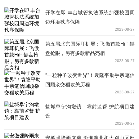
开学在即 丰台城管执法系统加强校园周
边环境秩序保障
2023-08-27
第五届北京国际耳机展：飞傲首款HiFi键
盘抢眼，另有多款新品亮相
2023-08-27
“一粒种子改变世界”！袁隆平助手亲笔信
回顾杂交稻攻关历程
2023-08-27
盐城阜宁沟墩镇：靠前监督 护航项目建
设
2023-08-27
安徽强降雨来袭 沿淮淮北和大别山区部