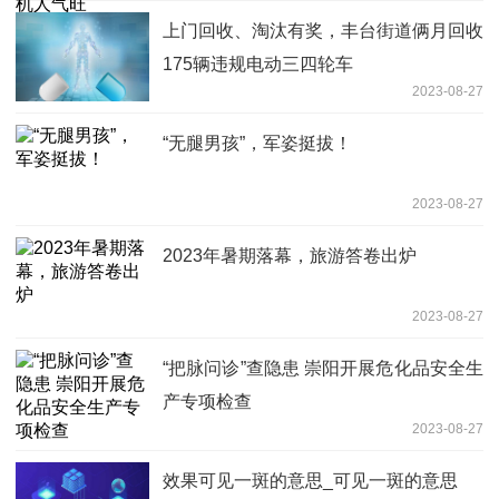
上门回收、淘汰有奖，丰台街道俩月回收
175辆违规电动三四轮车
2023-08-27
“无腿男孩”，军姿挺拔！
2023-08-27
2023年暑期落幕，旅游答卷出炉
2023-08-27
“把脉问诊”查隐患 崇阳开展危化品安全生
产专项检查
2023-08-27
效果可见一斑的意思_可见一斑的意思