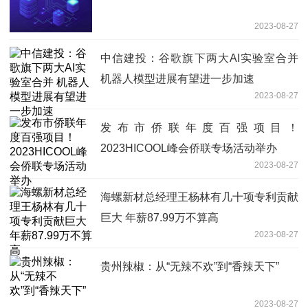
2023-08-27
中信建投：谷歌旗下两大AI实验室合并
机器人模型进展有望进一步加速
2023-08-27
发布市侨联年度百强项目！
2023HICOOL峰会侨联专场活动举办
2023-08-27
海螺新材总经理王杨林有几十项专利贡献
巨大 年薪87.99万不算高
2023-08-27
贵州辣椒：从“无辣不欢”到“香辣天下”
2023-08-27