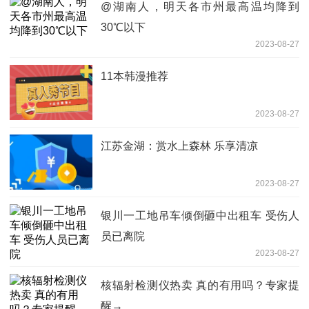
@湖南人，明天各市州最高温均降到
30℃以下
2023-08-27
11本韩漫推荐
2023-08-27
江苏金湖：赏水上森林 乐享清凉
2023-08-27
银川一工地吊车倾倒砸中出租车 受伤人
员已离院
2023-08-27
核辐射检测仪热卖 真的有用吗？专家提
醒→