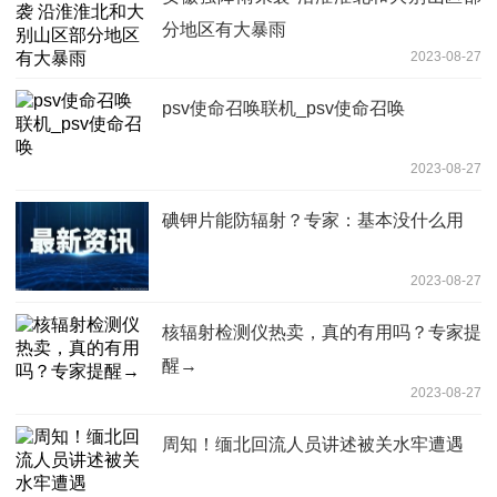
分地区有大暴雨
2023-08-27
psv使命召唤联机_psv使命召唤
2023-08-27
碘钾片能防辐射？专家：基本没什么用
2023-08-27
核辐射检测仪热卖，真的有用吗？专家提
醒→
2023-08-27
周知！缅北回流人员讲述被关水牢遭遇