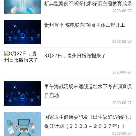
析典型案例不断深化和拓展主题教育成果
2023-08-27
贵州首个“煤电联营”项目主体工程开工
2023-08-27
8月27日，贵州日报微报来了
2023-08-27
甲午海战沉舰来远舰遗址水下考古调查项
目启动
2023-08-27
国家卫生健康委印发《出生缺陷防治能力
提升计划（２０２３－２０２７年）》
2023-08-27