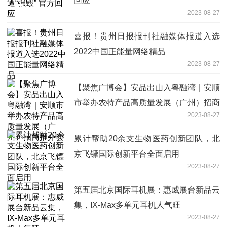
回应
2023-08-27
喜报！贵州日报报刊社融媒体报道入选
2022中国正能量网络精品
2023-08-27
【聚焦广博会】安品出山入粤融湾｜安顺
市举办农特产品高质量发展（广州）招商
2023-08-27
推介会
累计帮助20余支生物医药创新团队，北
京飞镖国际创新平台全面启用
2023-08-27
第五届北京国际耳机展：惠威展台新品云
集，IX-Max多单元耳机人气旺
2023-08-27