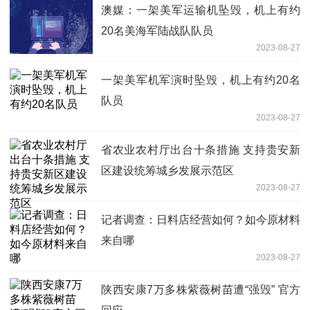
澳媒：一架美军运输机坠毁，机上有约
20名美海军陆战队队员
2023-08-27
一架美军机军演时坠毁，机上有约20名
队员
2023-08-27
省农业农村厅出台十条措施 支持贵安新
区建设统筹城乡发展示范区
2023-08-27
记者调查：日料店经营如何？如今原材料
来自哪
2023-08-27
陕西安康7万多株紫薇树苗遭“强毁” 官方