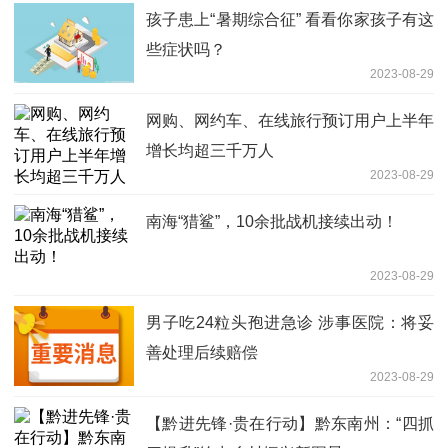
孩子患上“暑期综合征” 看看你家孩子有这
些症状吗？
2023-08-29
网购、网约车、在线旅行预订用户上半年
增长均超三千万人
2023-08-29
南海“猎鲨”，10余批战机接续出动！
2023-08-29
男子吃24粒头孢进急诊 涉事医院：将妥
善处理后续赔偿
2023-08-29
【黔进先锋·贵在行动】黔东南州：“四抓