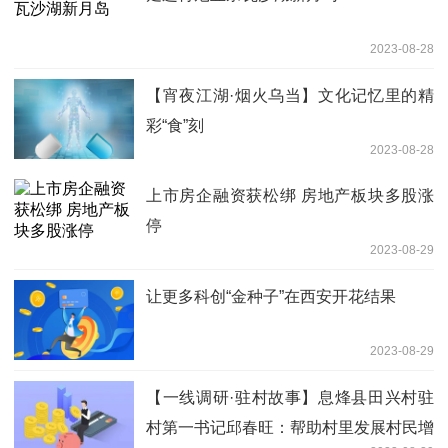
2023-08-28
【宵夜江湖·烟火乌当】文化记忆里的精
彩“食”刻
2023-08-28
上市房企融资获松绑 房地产板块多股涨
停
2023-08-29
让更多科创“金种子”在西安开花结果
2023-08-29
【一线调研·驻村故事】息烽县田兴村驻
村第一书记邱春旺：帮助村里发展村民增