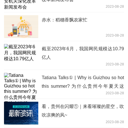
2023-08-28
赤水：稻穗香飘农家忙
2023-08-28
截至2023年6月，我国网民规模达10.79
亿人
2023-08-28
Tatiana Talks① | Why is Guizhou so hot
this summer? 为什么贵州今年夏天这
2023-08-28
么“热”?
看，贵州在闪耀①｜来看璀璨的星空，吹
吹凉爽的风~
2023-08-28