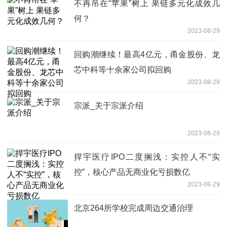
不再吊在“苹果”树上 果链多元化成效几
何？
2023-08-29
回购潮继续！最高4亿元，甬金股份、龙
芯中科等十余家公司拟回购
2023-08-29
宗派_关于宗派介绍
2023-08-29
捍宇医疗IPO二度搁浅：实控人不“实
控”，核心产品无商业化亏损数亿
2023-08-29
北京264所学校完成周边交通治理