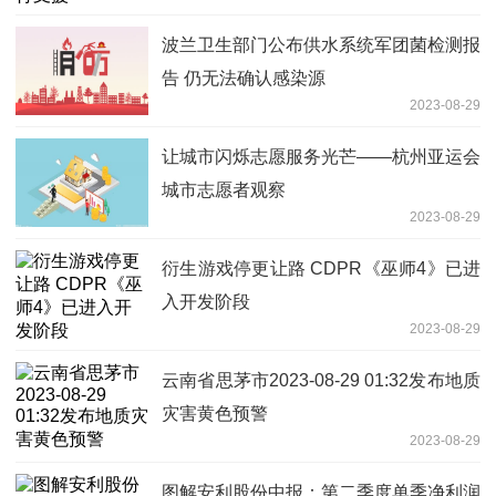
波兰卫生部门公布供水系统军团菌检测报
告 仍无法确认感染源
2023-08-29
让城市闪烁志愿服务光芒——杭州亚运会
城市志愿者观察
2023-08-29
衍生游戏停更让路 CDPR《巫师4》已进
入开发阶段
2023-08-29
云南省思茅市2023-08-29 01:32发布地质
灾害黄色预警
2023-08-29
图解安利股份中报：第二季度单季净利润