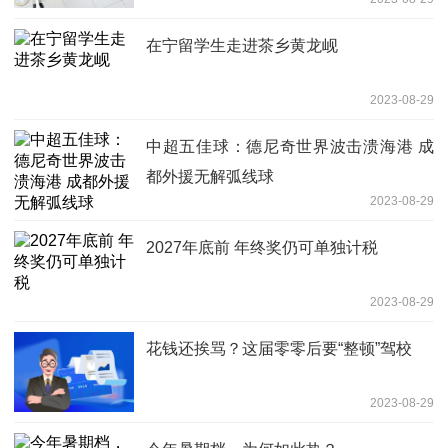
在宁留学生走进茶乡黄龙岘
2023-08-29
中超五佳球：德尼奇世界波击溃海港 成
都外援无解弧线球
2023-08-29
2027年底前 年终奖仍可单独计税
2023-08-29
花钱还挨骂？这届零零后要“整顿”驾校
2023-08-29