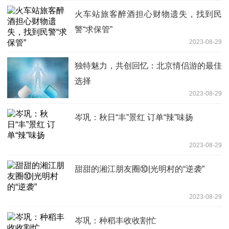
火车站旅客醉酒担心财物遗失，找到民
警“求保管”
2023-08-29
独特魅力，共创回忆：北京情侣游的最佳
选择
2023-08-29
岑巩：秋日“丰”景红 订单“辣”味扬
2023-08-29
甜甜的湘江朋友圈⑩|光明村的“逆袭”
2023-08-29
岑巩：种稻丰收收割忙