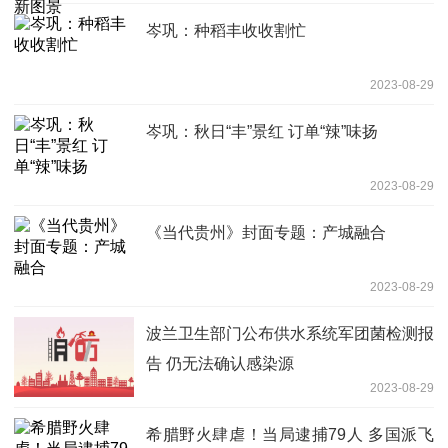
岑巩：种稻丰收收割忙
2023-08-29
岑巩：秋日“丰”景红 订单“辣”味扬
2023-08-29
《当代贵州》封面专题：产城融合
2023-08-29
波兰卫生部门公布供水系统军团菌检测报
告 仍无法确认感染源
2023-08-29
希腊野火肆虐！当局逮捕79人 多国派飞