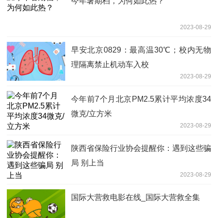
今年暑期档，为何如此热？
2023-08-29
早安北京0829：最高温30℃；校内无物
理隔离禁止机动车入校
2023-08-29
今年前7个月北京PM2.5累计平均浓度34
微克/立方米
2023-08-29
陕西省保险行业协会提醒你：遇到这些骗
局 别上当
2023-08-29
国际大营救电影在线_国际大营救全集