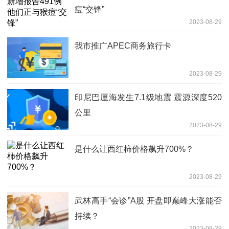
痘“交锋”
2023-08-29
我市推广APEC商务旅行卡
2023-08-29
印尼巴厘海发生7.1级地震 震源深度520
公里
2023-08-29
是什么让西红柿价格飙升700%？
2023-08-29
武林高手“会诊”A股 开盘即巅峰大涨能否
持续？
2023-08-29