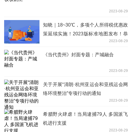
2023-08-29
知晓｜18~30℃，多项个人所得税优惠政
策延续实施！2023版标准地图发布！恭
2023-08-29
王府2023年宫廷金鱼特展开幕！
《当代贵州》封面专题：产城融合
2023-08-29
关于开展“清朗·杭州亚运会和亚残运会网
络环境整治”专项行动的通知
2023-08-29
希腊野火肆虐！当局逮捕79人 多国派飞
机进行支援
2023-08-29