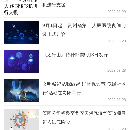
机进行支援
2023-08-29
9月1日起，贵州省第二人民医院夜间门
诊正式开诊
2023-08-28
《太行山》特种邮票9月3日发行
2023-08-28
文明祭祀从我做起！“环保过节 低碳社区
行”活动在贵阳举行
2023-08-28
管网公司福泉至瓮安天然气输气管道项目
进入试气阶段
2023-08-28