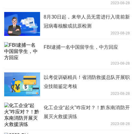
2023-08-28
8月30日起，来华人员无需进行入境前新
冠病毒核酸或抗原检测
2023-08-28
FBI逮捕一名中国留学生，中方回应
2023-08-28
以考促训砺精兵！省消防救援总队开展职
业技能鉴定考核
2023-08-28
化工企业“起火”咋应对？！黔东南消防开
展灭火救援演练
2023-08-28