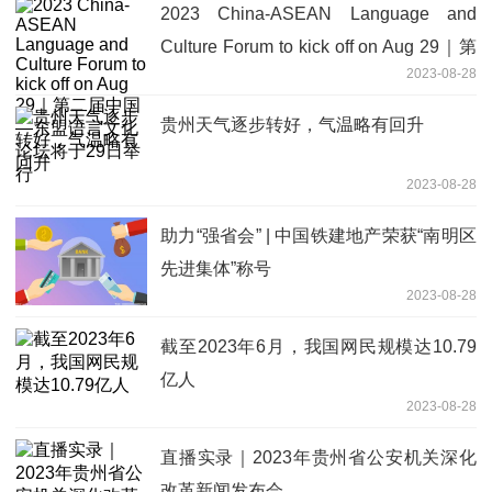
2023 China-ASEAN Language and
Culture Forum to kick off on Aug 29｜第
2023-08-28
二届中国—东盟语言文化论坛将于29日
举行
贵州天气逐步转好，气温略有回升
2023-08-28
助力“强省会” | 中国铁建地产荣获“南明区
先进集体”称号
2023-08-28
截至2023年6月，我国网民规模达10.79
亿人
2023-08-28
直播实录｜2023年贵州省公安机关深化
改革新闻发布会