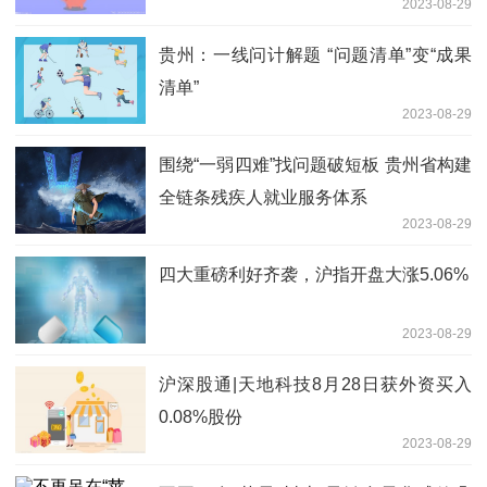
2023-08-29
收
贵州：一线问计解题 “问题清单”变“成果
清单”
2023-08-29
围绕“一弱四难”找问题破短板 贵州省构建
全链条残疾人就业服务体系
2023-08-29
四大重磅利好齐袭，沪指开盘大涨5.06%
2023-08-29
沪深股通|天地科技8月28日获外资买入
0.08%股份
2023-08-29