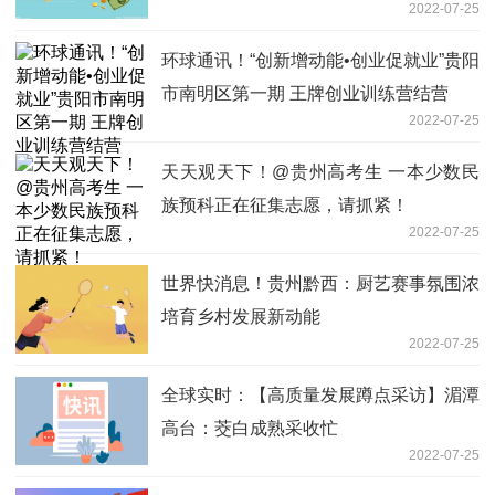
2022-07-25
环球通讯！“创新增动能•创业促就业”贵阳
市南明区第一期 王牌创业训练营结营
2022-07-25
天天观天下！@贵州高考生 一本少数民
族预科正在征集志愿，请抓紧！
2022-07-25
世界快消息！贵州黔西：厨艺赛事氛围浓
培育乡村发展新动能
2022-07-25
全球实时：【高质量发展蹲点采访】湄潭
高台：茭白成熟采收忙
2022-07-25