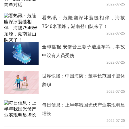
2022-07-25
看热讯：危险幽深冰裂缝相伴，海拔
7546米顶峰，湖南登山队来了！
2022-07-25
全球播报:安倍晋三妻子遭遇车祸，事故
中没有人员受伤
2022-07-25
世界快播：中国海防：董事长范国平退休
辞职
2022-07-25
每日信息：上半年我国光伏产业实现明显
增长
2022-07-25