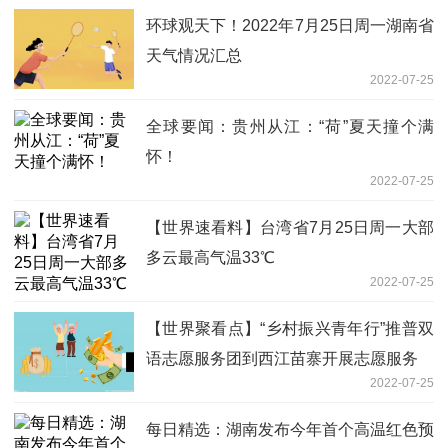
环球观天下！2022年7月25日周一湖南省
天气情况汇总
2022-07-25
全球要闻：贵州从江：“荷”夏天撞个满
怀！
2022-07-25
【世界速看料】台湾省7月25日周一大部
多云最高气温33℃
2022-07-25
【世界聚看点】“乡村振兴青年行”推普双
语志愿服务团到西江苗寨开展志愿服务
2022-07-25
每日精选：湖南发布今年首个高温红色预