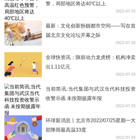
警，局部地区将达40℃以上
2022-07-25
最新：文化创新扮靓都市空间——写在首
届北京文化论坛开幕之际
2022-07-25
全球快资讯：陕鼓动力龙虎榜：机构净卖
出1.11亿元
2022-07-25
当前简讯:当代集团与武汉当代科技投资
收警示函 未按期披露年报
2022-07-25
环球新消息丨北京市2022/07/25星期一大
部降雨最高温33度
2022-07-25