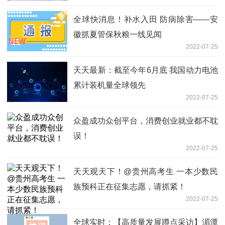
全球快消息！补水入田 防病除害——安
徽抓夏管保秋粮一线见闻
2022-07-25
天天最新：截至今年6月底 我国动力电池
累计装机量全球领先
2022-07-25
众盈成功众创平台，消费创业就业都不耽
误！
2022-07-25
天天观天下！@贵州高考生 一本少数民
族预科正在征集志愿，请抓紧！
2022-07-25
全球实时：【高质量发展蹲点采访】湄潭