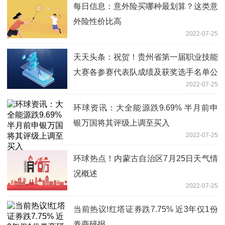
每日信息：意外险买哪种最划算？这类意
外险性价比高
2022-07-25
天天头条：祝贺！贵州省第一届职业技能
大赛各参赛代表队成绩及获奖选手名单公
2022-07-25
布
环球资讯：大全能源跌9.69% 半月前申
银万国将其评级上调至买入
2022-07-25
环球热点！内蒙古自治区7月25日天气情
况概述
2022-07-25
当前热议!红塔证券跌7.75% 近3年仅1份
券商研报