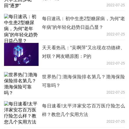
2022-07-25
每日速讯：初中生患2型糖尿病，为何“老
年病”的年轻化趋势日益凸显？
2022-07-25
天天看热讯：“吴啊萍”又出现在功德碑、
对联？网友晒原图：P的
2022-07-25
世界热门:渤海保险排名第几？渤海保险
可靠吗？
2022-07-25
每日速看!太平洋家安芯百万医疗险怎么
样？教您几个实用方法
2022-07-25