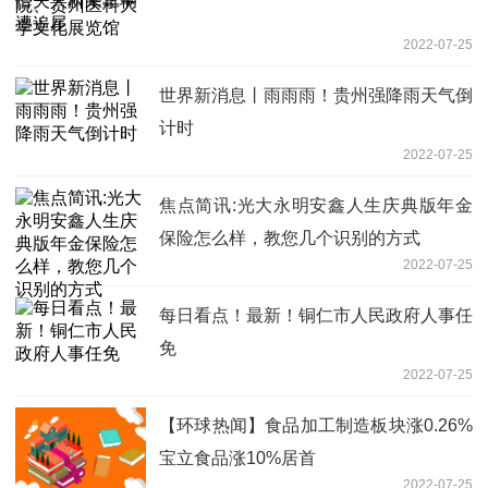
2022-07-25
世界新消息丨雨雨雨！贵州强降雨天气倒
计时
2022-07-25
焦点简讯:光大永明安鑫人生庆典版年金
保险怎么样，教您几个识别的方式
2022-07-25
每日看点！最新！铜仁市人民政府人事任
免
2022-07-25
【环球热闻】食品加工制造板块涨0.26%
宝立食品涨10%居首
2022-07-25