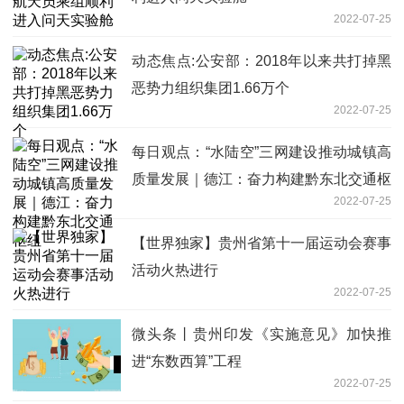
2022-07-25
动态焦点:公安部：2018年以来共打掉黑
恶势力组织集团1.66万个
2022-07-25
每日观点：“水陆空”三网建设推动城镇高
质量发展｜德江：奋力构建黔东北交通枢
2022-07-25
纽
【世界独家】贵州省第十一届运动会赛事
活动火热进行
2022-07-25
微头条丨贵州印发《实施意见》加快推
进“东数西算”工程
2022-07-25