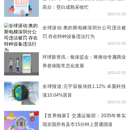
高台：茭白成熟采收忙
2022-07-25
全球滚动:奥的斯电梯深圳分公司违法被
罚 存在特种设备违法行为
2022-07-25
环球新资讯：银保监会：将推动专属商业
养老保险常态化发展
2022-07-25
全球报道:元宇宙板块跌1.12% 卓翼科技
涨10.04%居首
2022-07-25
【世界独家】交通运输部：2035年将实
现全国所有县市15分钟上普通国道