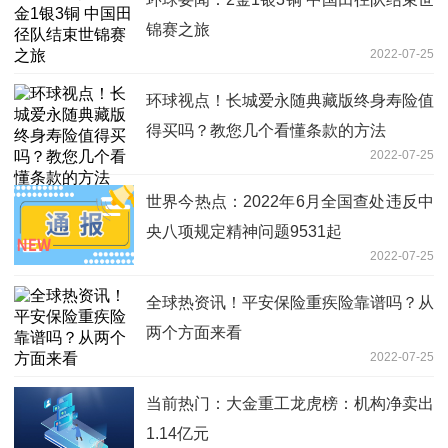
锦赛之旅
2022-07-25
环球视点！长城爱永随典藏版终身寿险值
得买吗？教您几个看懂条款的方法
2022-07-25
世界今热点：2022年6月全国查处违反中
央八项规定精神问题9531起
2022-07-25
全球热资讯！平安保险重疾险靠谱吗？从
两个方面来看
2022-07-25
当前热门：大金重工龙虎榜：机构净卖出
1.14亿元