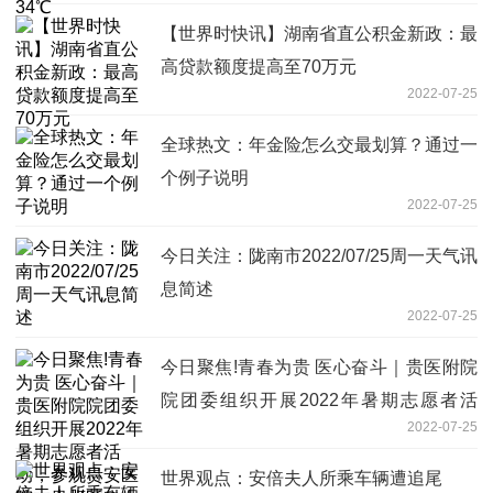
【世界时快讯】湖南省直公积金新政：最
高贷款额度提高至70万元
2022-07-25
全球热文：年金险怎么交最划算？通过一
个例子说明
2022-07-25
今日关注：陇南市2022/07/25周一天气讯
息简述
2022-07-25
今日聚焦!青春为贵 医心奋斗｜贵医附院
院团委组织开展2022年暑期志愿者活
2022-07-25
动，参观贵安医院、贵州医科大学文化展
览馆
世界观点：安倍夫人所乘车辆遭追尾