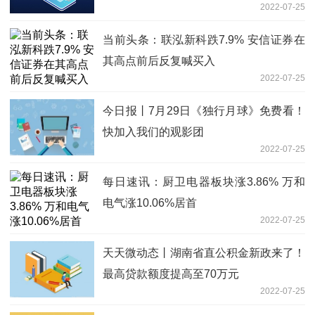
2022-07-25
当前头条：联泓新科跌7.9% 安信证券在
其高点前后反复喊买入
2022-07-25
今日报丨7月29日《独行月球》免费看！
快加入我们的观影团
2022-07-25
每日速讯：厨卫电器板块涨3.86% 万和
电气涨10.06%居首
2022-07-25
天天微动态丨湖南省直公积金新政来了！
最高贷款额度提高至70万元
2022-07-25