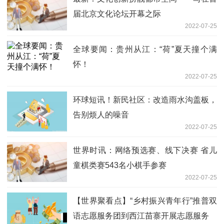
届北京文化论坛开幕之际
2022-07-25
全球要闻：贵州从江：“荷”夏天撞个满
怀！
2022-07-25
环球短讯！新民社区：改造雨水沟盖板，
告别烦人的噪音
2022-07-25
世界时讯：网络预选赛、线下决赛 省儿
童棋类赛543名小棋手参赛
2022-07-25
【世界聚看点】“乡村振兴青年行”推普双
语志愿服务团到西江苗寨开展志愿服务