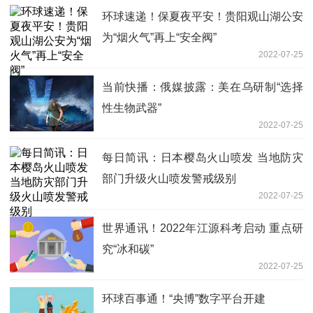
环球速递！保夏夜平安！贵阳观山湖公安
为“烟火气”再上“安全阀”
2022-07-25
当前快播：俄媒披露：美在乌研制“选择
性生物武器”
2022-07-25
每日简讯：日本樱岛火山喷发 当地防灾
部门升级火山喷发警戒级别
2022-07-25
世界通讯！2022年江源科考启动 重点研
究“冰和碳”
2022-07-25
环球百事通！“央博”数字平台开建