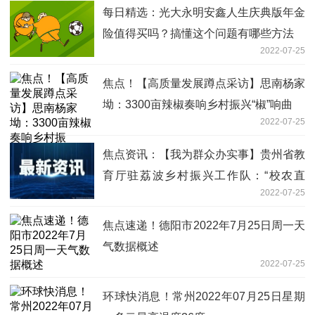
每日精选：光大永明安鑫人生庆典版年金
险值得买吗？搞懂这个问题有哪些方法
2022-07-25
焦点！【高质量发展蹲点采访】思南杨家
坳：3300亩辣椒奏响乡村振兴“椒”响曲
2022-07-25
焦点资讯：【我为群众办实事】贵州省教
育厅驻荔波乡村振兴工作队：“校农直
2022-07-25
采”助农增收
焦点速递！德阳市2022年7月25日周一天
气数据概述
2022-07-25
环球快消息！常州2022年07月25日星期