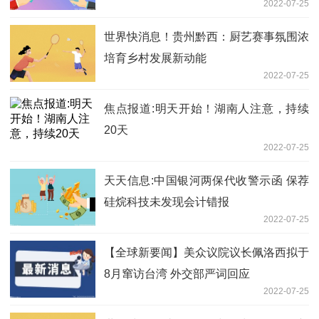
2022-07-25
世界快消息！贵州黔西：厨艺赛事氛围浓
培育乡村发展新动能
2022-07-25
焦点报道:明天开始！湖南人注意，持续
20天
2022-07-25
天天信息:中国银河两保代收警示函 保荐
硅烷科技未发现会计错报
2022-07-25
【全球新要闻】美众议院议长佩洛西拟于
8月窜访台湾 外交部严词回应
2022-07-25