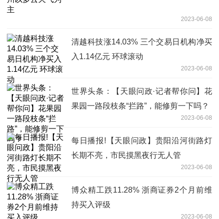
2023-06-08
清越科技涨14.03% 三个交易日机构净买
入1.14亿元 环球滚动
2023-06-08
世界头条：【天眼问政·记者帮你问】花
果园一路段枝条“拦路”，能修剪一下吗？
2023-06-08
每日播报!【天眼问政】贵阳沿河街路灯
长期不亮，市民摸黑夜行无人管
2023-06-08
博众精工跌11.28% 浙商证券2个月前维
持买入评级
2023-06-08