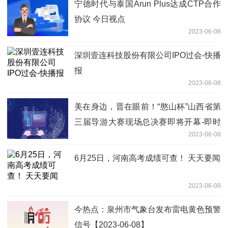
宁德时代与泰国Arun Plus达成CTP合作
协议 今日视点
2023-06-08
深圳壹连科技股份有限公司IPO过会-快播
报
2023-06-08
美在身边，晋在眼前！“憨山杯”山西省第
三届导游大赛现场总决赛即将开幕-即时
2023-06-08
看
6月25日，河南高考成绩可查！ 天天要闻
2023-06-08
今热点：泉州市气象台发布雷电黄色预警
信号【2023-06-08】