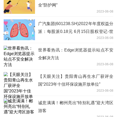
全“防护网”
2023-06-08
广汽集团(601238.SH)2022年年度权益分
派：每股派0.18元 6月15日股权登记-世
2023-06-08
界焦点
世界看热讯：Edge浏览器提示站点不安
全解决方法
2023-06-08
【天眼关注】贵阳青山再生水厂获评全
国“2023年十佳环保设施开放单位”
2023-06-08
诚意满满！郴州亮出“特别礼遇”迎大湾区
游客
2023-06-08