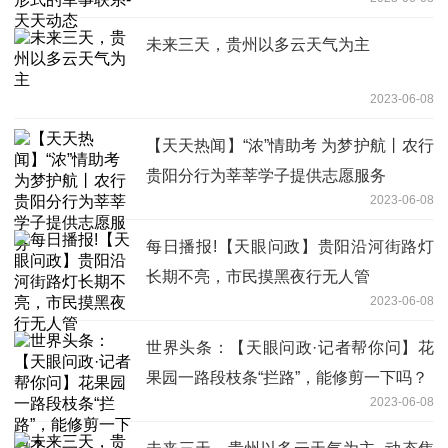
未来三天，贵州以多云天气为主
2023-06-08
【天天热闻】“浓”情助考 为梦护航丨农行
贵阳分行为莘莘学子提供志愿服务
2023-06-08
每日播报!【天眼问政】贵阳沿河街路灯
长期不亮，市民摸黑夜行无人管
2023-06-08
世界头条：【天眼问政·记者帮你问】花
果园一路段枝条“拦路”，能修剪一下吗？
2023-06-08