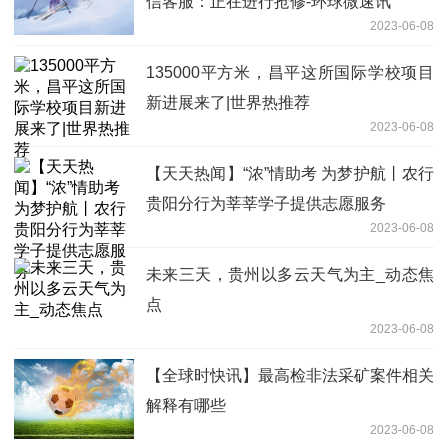
信客服：正在进行抢修-环球微速讯
2023-06-08
135000平方米，昌平这所国际学校项目
新进展来了|世界热推荐
2023-06-08
【天天热闻】“浓”情助考 为梦护航丨农行
贵阳分行为莘莘学子提供志愿服务
2023-06-08
未来三天，贵州以多云天气为主_动态焦
点
2023-06-08
【全球时快讯】最高检非法采矿案件相关
解释有哪些
2023-06-08