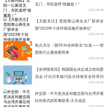
无门，市民直呼“很尴尬！”
2023-06-08
【天眼关注】贵阳青山再生水厂获评全
国“2023年十佳环保设施开放单位”
2023-06-08
焦点关注：朗玛“AI全科医生”出道——智
慧医疗让看病更简单
2023-06-08
【全球报资讯】韩国国会决定成立特别委
员会 讨论日本核污染水排海安全性等问
2023-06-08
题
外交部：中方坚决反对建交国与台湾开展
任何形式的军事联系-天天动态
2023-06-08