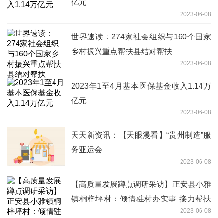
亿元
2023-06-08
世界速读：274家社会组织与160个国家
乡村振兴重点帮扶县结对帮扶
2023-06-08
2023年1至4月基本医保基金收入1.14万
亿元
2023-06-08
天天新资讯：【天眼漫看】“贵州制造”服
务亚运会
2023-06-08
【高质量发展蹲点调研采访】正安县小雅
镇桐梓坪村：倾情驻村办实事 接力帮扶
2023-06-08
促振兴 世界即时看