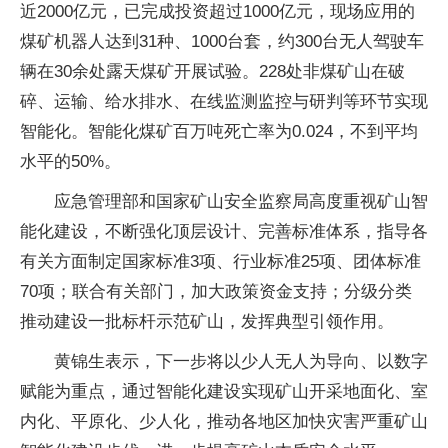
近2000亿元，已完成投资超过1000亿元，现场应用的
煤矿机器人达到31种、1000台套，约300台无人驾驶车
辆在30余处露天煤矿开展试验。228处非煤矿山在破
碎、运输、给水排水、在线监测监控与研判等环节实现
智能化。智能化煤矿百万吨死亡率为0.024，不到平均
水平的50%。
应急管理部和国家矿山安全监察局高度重视矿山智
能化建设，不断强化顶层设计、完善标准体系，指导各
有关方面制定国家标准3项、行业标准25项、团体标准
70项；联合有关部门，加大政策资金支持；分级分类
推动建设一批标杆示范矿山，发挥典型引领作用。
黄锦生表示，下一步将以少人无人为导向、以数字
赋能为重点，通过智能化建设实现矿山开采地面化、室
内化、平原化、少人化，推动各地区加快灾害严重矿山