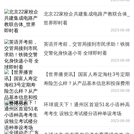
北京22家校企共建集成电路产教联合体_
世界即时看
2023-06-08
英语开考前，交管局接到市民求助！铁骑
交警化身快递小哥 全球即时看
2023-06-08
【世界播资讯】国富人寿定海柱3号定期
寿险怎么样？从产品基本信息和投保费用
2023-06-08
分析
环球观天下！通州区首迎51名小语种高
考考生 设独立考试楼分语种单设考场
2023-06-08