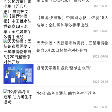
2023-06-08
【世界快播报】中国跳水队世锦赛18人
名单：全红婵陈芋汐携手出战
2023-06-08
天天快播：因新馆布展需要，三星堆博物
馆自6月20日起暂停对外开放
2023-06-08
避暑天堂贵州邀您“逐梦山水间”
2023-06-08
“轻骑”高考直通车 助力考生不误考
2023-06-08