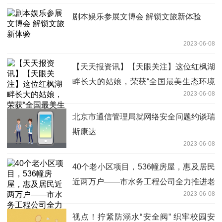
剧本娱乐参展文博会 解锁文旅新体验
2023-06-08
【天天报资讯】【天眼关注】这位红枫湖
畔长大的姑娘，荣获“全国最美生态环境
2023-06-08
志愿者”称号
北京市通信管理局就网络安全问题约谈瑞
斯康达
2023-06-08
40个老小区项目，536幢房屋，惠及居民
近两万户——市水务工程公司全力推进老
2023-06-08
旧小区供水设施改造工程|每日热文
视点！拧紧防溺水“安全阀” 织牢校园安