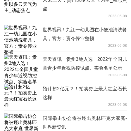
未来三天，贵州以多云天气为主_动态焦
点
2023-06-08
世界视讯！九江一幼儿园在小便池清洗餐
具，官方：责令停业整顿
2023-06-08
天天资讯：贵州3地入选！2022年全国儿
童青少年近视防控试点、实验名单公示
2023-06-08
预计超2亿元？！拍卖史上最大红宝石长
这样
2023-06-08
国际拳击协会将被逐出奥林匹克大家庭-
世界新资讯