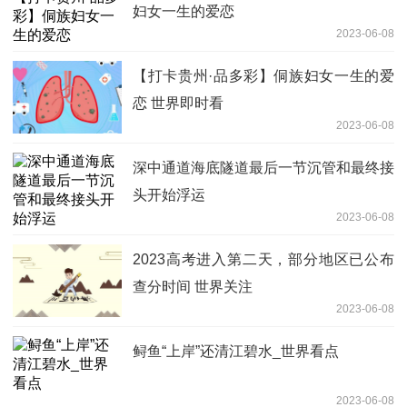
妇女一生的爱恋
2023-06-08
【打卡贵州·品多彩】侗族妇女一生的爱
恋 世界即时看
2023-06-08
深中通道海底隧道最后一节沉管和最终接
头开始浮运
2023-06-08
2023高考进入第二天，部分地区已公布
查分时间 世界关注
2023-06-08
鲟鱼“上岸”还清江碧水_世界看点
2023-06-08