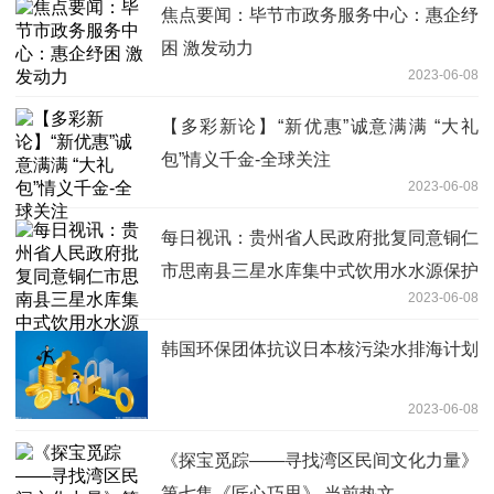
焦点要闻：毕节市政务服务中心：惠企纾
困 激发动力
2023-06-08
【多彩新论】“新优惠”诚意满满 “大礼
包”情义千金-全球关注
2023-06-08
每日视讯：贵州省人民政府批复同意铜仁
市思南县三星水库集中式饮用水水源保护
2023-06-08
区调整方案
韩国环保团体抗议日本核污染水排海计划
2023-06-08
《探宝觅踪——寻找湾区民间文化力量》
第七集《匠心巧思》 当前热文