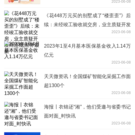
2023-06-08
《花448万元买的别墅成了“楼歪歪”》后
续：未经竣工验收就交房，业主质疑开发
2023-06-08
商违规|世界最新
2023年1至4月基本医保基金收入1.14万
亿元
2023-06-08
天天微资讯！全国煤矿智能化采掘工作面
超1300个
2023-06-08
海报丨衣锦还“湘”，他们受邀与省委书记
面对面_时快讯
2023-06-08