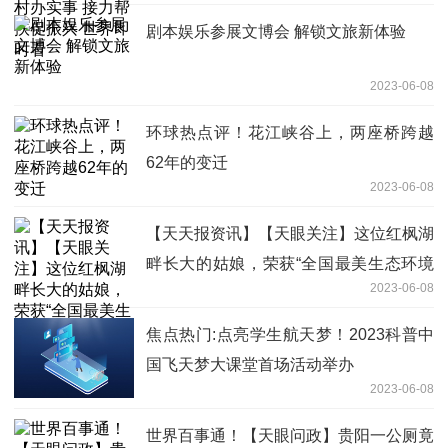
剧本娱乐参展文博会 解锁文旅新体验
2023-06-08
环球热点评！花江峡谷上，两座桥跨越
62年的变迁
2023-06-08
【天天报资讯】【天眼关注】这位红枫湖
畔长大的姑娘，荣获“全国最美生态环境
2023-06-08
志愿者”称号
焦点热门:点亮学生航天梦！2023科普中
国飞天梦大课堂首场活动举办
2023-06-08
世界百事通！【天眼问政】贵阳一公厕竟