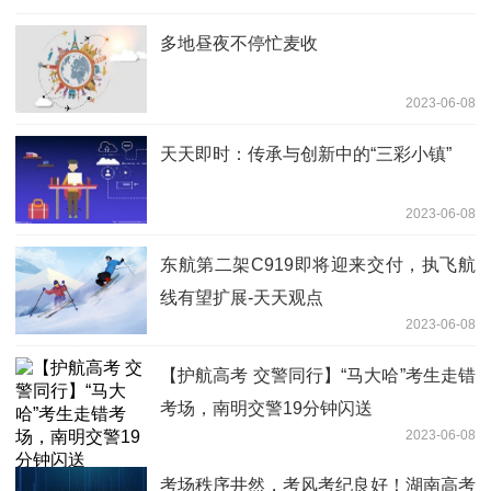
多地昼夜不停忙麦收
2023-06-08
天天即时：传承与创新中的“三彩小镇”
2023-06-08
东航第二架C919即将迎来交付，执飞航
线有望扩展-天天观点
2023-06-08
【护航高考 交警同行】“马大哈”考生走错
考场，南明交警19分钟闪送
2023-06-08
考场秩序井然，考风考纪良好！湖南高考