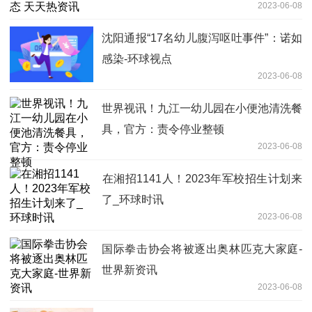
2023-06-08
沈阳通报“17名幼儿腹泻呕吐事件”：诺如
感染-环球视点
2023-06-08
世界视讯！九江一幼儿园在小便池清洗餐
具，官方：责令停业整顿
2023-06-08
​在湘招1141人！2023年军校招生计划来
了_环球时讯
2023-06-08
国际拳击协会将被逐出奥林匹克大家庭-
世界新资讯
2023-06-08