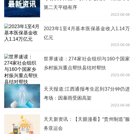
第二天平稳有序
2023-06-08
2023年1至4月基本医保基金收入1.14万
亿元
2023-06-08
世界速读：274家社会组织与160个国家
乡村振兴重点帮扶县结对帮扶
2023-06-08
天天报道:江西通报考生迟到37分钟仍进
考场：因暴雨受困高架
2023-06-08
天天新资讯：【天眼漫看】“贵州制造”服
务亚运会