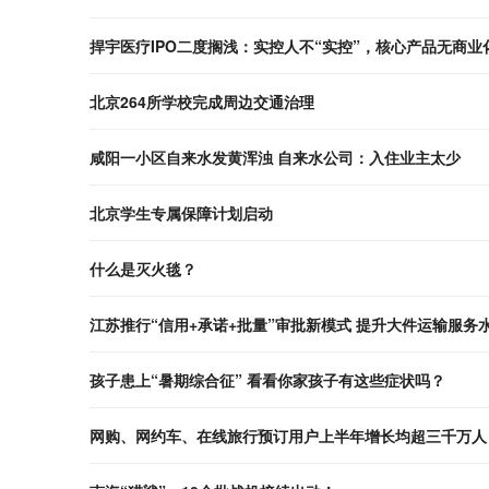
捍宇医疗IPO二度搁浅：实控人不“实控”，核心产品无商业
北京264所学校完成周边交通治理
咸阳一小区自来水发黄浑浊 自来水公司：入住业主太少
北京学生专属保障计划启动
什么是灭火毯？
江苏推行“信用+承诺+批量”审批新模式 提升大件运输
孩子患上“暑期综合征” 看看你家孩子有这些症状吗？
网购、网约车、在线旅行预订用户上半年增长均超三千万人