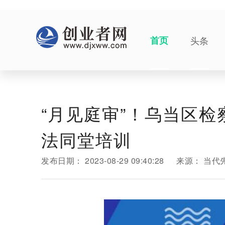
首页
头条
“月见庭审”！乌当区
法同堂培训
发布日期：
2023-08-29 09:40:28
来源：
当代