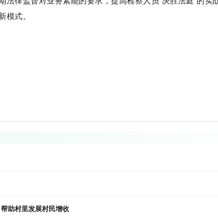
期法律监督对业务素能的要求，提高检察人员“决胜法庭”的实
新模式。
：帮助村里发展村民增收