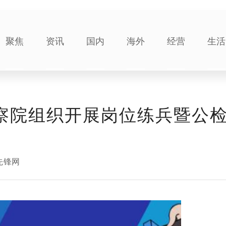
聚焦
资讯
国内
海外
经营
生活
检察院组织开展岗位练兵暨公
先锋网