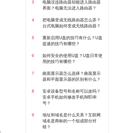
3
电脑没连路由器却能进入路由器
界面？电脑无法进入路由器？
4
把电脑变成无线路由器怎么弄？
台式电脑如何变成无线路由器？
5
重新启用U盘的技巧有什么？U盘
提速的技巧有哪些？
6
如何安全的使用U盘？U盘日常使
用的技巧有哪些？
7
曲面显示器怎么选择？曲面显示
器和平面显示器的区别有什么？
8
安卓设备型号和名称可以改吗？
安卓手机如何修改手机IMEI串
号？
9
地址和域名是什么关系？互联网
域名是商标的一个组成部分对
错？