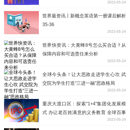
2023-05-24
世界最资讯丨新概念英语第一册课后解析
35-36
2023-05-24
世界快资讯：大黄蜂8号怎么买合适？从
保障内容和可选责任来分析
2023-05-24
全球今头条！让大思政走进学生心坎 武
交院为学生打造“三进一融”思政格局
2023-05-24
重庆大渡口区：探索“1+4”集团化发展模
式 办让老百姓满意的义务教育 全球百事
2023-05-24
通