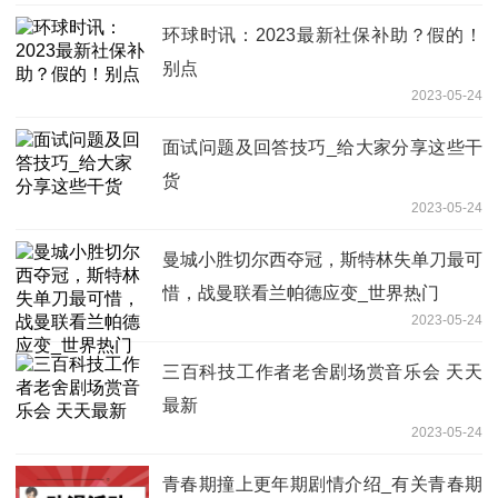
环球时讯：2023最新社保补助？假的！
别点
2023-05-24
面试问题及回答技巧_给大家分享这些干
货
2023-05-24
曼城小胜切尔西夺冠，斯特林失单刀最可
惜，战曼联看兰帕德应变_世界热门
2023-05-24
三百科技工作者老舍剧场赏音乐会 天天
最新
2023-05-24
青春期撞上更年期剧情介绍_有关青春期