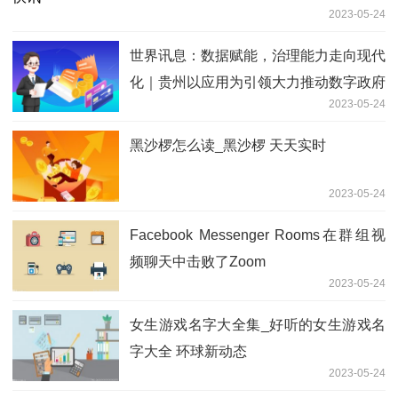
2023-05-24
世界讯息：数据赋能，治理能力走向现代
化｜贵州以应用为引领大力推动数字政府
2023-05-24
建设
黑沙椤怎么读_黑沙椤 天天实时
2023-05-24
Facebook Messenger Rooms在群组视
频聊天中击败了Zoom
2023-05-24
女生游戏名字大全集_好听的女生游戏名
字大全 环球新动态
2023-05-24