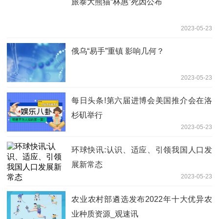
旅泰大熊猫“林惠”死因公布
2023-05-23
俄乌“易手”重镇 影响几何？
2023-05-23
每日头条!第六届进博会美国推介会在洛
杉矶举行
2023-05-23
环球快讯:认识、适应、引领我国人口发
展新常态
2023-05-23
农业农村部遴选发布2022年十大优异农
业种质资源_观速讯