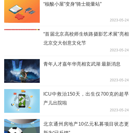
“核酸小屋”变身“骑士能量站”
2023-05-24
“首届北京高校师生铁路摄影艺术展”亮相
北京交大创意文化节
2023-05-24
青年人才嘉年华亮相玄武湖 最新消息
2023-05-24
ICU中救治150天，出生仅700克的超早
产儿出院啦
2023-05-24
北京通州房地产10亿元私募项目状态更
新为“已反馈”