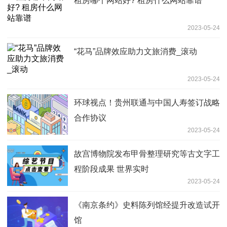
租房哪个网站好? 租房什么网站靠谱
2023-05-24
“花马”品牌效应助力文旅消费_滚动
2023-05-24
环球视点！贵州联通与中国人寿签订战略
合作协议
2023-05-24
故宫博物院发布甲骨整理研究等古文字工
程阶段成果 世界实时
2023-05-24
《南京条约》史料陈列馆经提升改造试开
馆