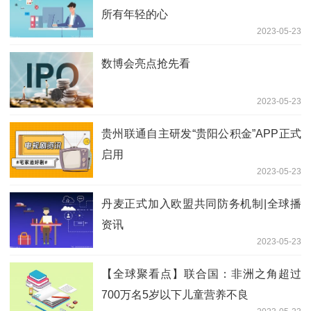
所有年轻的心
2023-05-23
数博会亮点抢先看
2023-05-23
贵州联通自主研发“贵阳公积金”APP正式
启用
2023-05-23
丹麦正式加入欧盟共同防务机制|全球播
资讯
2023-05-23
【全球聚看点】联合国：非洲之角超过
700万名5岁以下儿童营养不良