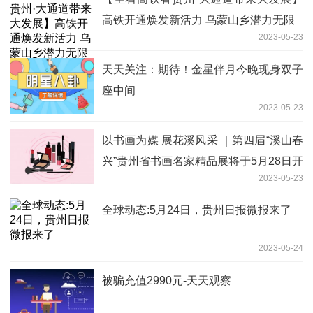
高铁开通焕发新活力 乌蒙山乡潜力无限
2023-05-23
天天关注：期待！金星伴月今晚现身双子
座中间
2023-05-23
以书画为媒 展花溪风采 ｜第四届“溪山春
兴”贵州省书画名家精品展将于5月28日开
2023-05-23
展
全球动态:5月24日，贵州日报微报来了
2023-05-24
被骗充值2990元-天天观察