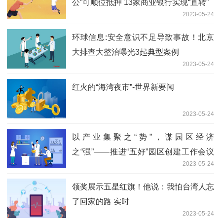
公”可顺位抵押 13家商业银行实现“直转”
2023-05-24
环球信息:安全意识不足导致事故！北京
大排查大整治曝光3起典型案例
2023-05-24
红火的“海湾夜市”-世界新要闻
2023-05-24
以产业集聚之“势”，谋园区经济
之“强”——推进“五好”园区创建工作会议
2023-05-24
系列时评之五
领奖展示五星红旗！他说：我怕台湾人忘
了回家的路 实时
2023-05-24