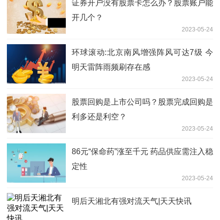
证券开户没有股票卡怎么办？股票账户能
开几个？
2023-05-24
环球滚动:北京南风增强阵风可达7级 今
明天雷阵雨频刷存在感
2023-05-24
股票回购是上市公司吗？股票完成回购是
利多还是利空？
2023-05-24
86元“保命药”涨至千元 药品供应需注入稳
定性
2023-05-24
明后天湘北有强对流天气|天天快讯