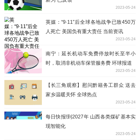
2023-05-24
英媒：“9·11”后全球各地战争已致450万
人死亡 美国负有重大责任 当前资讯
2023-05-24
南宁：延长机动车免费停放时长至半小
时，取消非机动车保管服务费 环球报道
2023-05-24
【长三角观察】慰问黔籍务工群众 送去
家乡温暖关怀 全球热点
2023-05-24
每日快报!到2027年 山西各类煤矿基本实
现智能化
2023-05-24