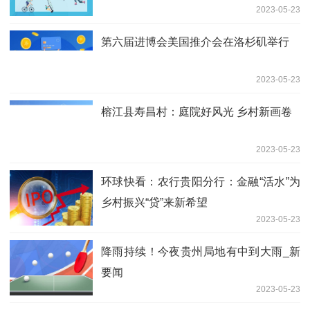
2023-05-23
第六届进博会美国推介会在洛杉矶举行
2023-05-23
榕江县寿昌村：庭院好风光 乡村新画卷
2023-05-23
环球快看：农行贵阳分行：金融“活水”为
乡村振兴“贷”来新希望
2023-05-23
降雨持续！今夜贵州局地有中到大雨_新
要闻
2023-05-23