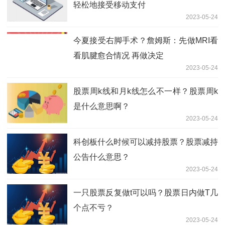
轻松地接受移动支付
2023-05-24
今夏接受右脚手术？詹姆斯：先做MRI看
看肌腱愈合情况 再做决定
2023-05-24
股票周k线和月k线怎么不一样？股票周k
是什么意思啊？
2023-05-24
科创板什么时候可以减持股票？股票减持
公告什么意思？
2023-05-24
一只股票反复做t可以吗？股票日内做T几
个点不亏？
2023-05-24