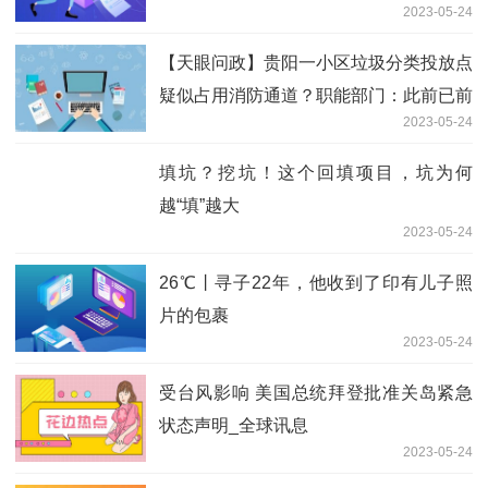
2023-05-24
【天眼问政】贵阳一小区垃圾分类投放点
疑似占用消防通道？职能部门：此前已前
2023-05-24
往勘验不属于消防通道 全球快播报
填坑？挖坑！这个回填项目，坑为何
越“填”越大
2023-05-24
26℃丨寻子22年，他收到了印有儿子照
片的包裹
2023-05-24
受台风影响 美国总统拜登批准关岛紧急
状态声明_全球讯息
2023-05-24