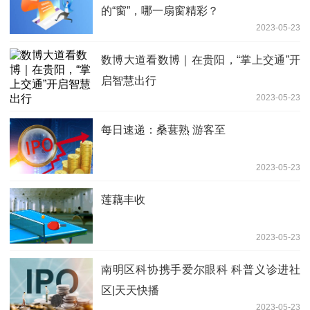
的“窗”，哪一扇窗精彩？
2023-05-23
数博大道看数博｜在贵阳，“掌上交通”开
启智慧出行
2023-05-23
每日速递：桑葚熟 游客至
2023-05-23
莲藕丰收
2023-05-23
南明区科协携手爱尔眼科 科普义诊进社
区|天天快播
2023-05-23