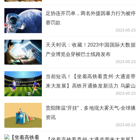
足协连开罚单，两名外援因暴力行为被停
赛罚款
2023-05-23
天天时讯：收藏！2023中国国际大数据
产业博览会穿梭巴士线路发布
2023-05-23
当前短讯！【坐着高铁看贵州·大通道带
来大发展】高铁开通焕发新活力 乌蒙山
2023-05-23
乡潜力无限
贵阳降温“开挂”，多地现大雾天气-全球播
资讯
2023-05-23
【坐着高铁看贵州·大通道带来大发展】