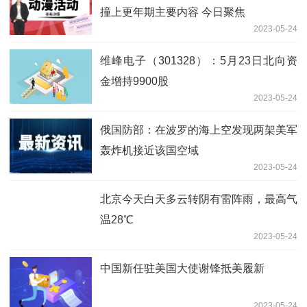
撞上更年期主要内容 今日聚焦
2023-05-24
维峰电子（301328）：5月23日北向资
金增持9900股
2023-05-24
俄国防部：在波罗的海上空发现两架美军
轰炸机接近该国空域
2023-05-24
北京今天白天多云转阴有雷阵雨，最高气
温28℃
2023-05-24
中国新任驻美国大使谢锋抵美履新
2023-05-24