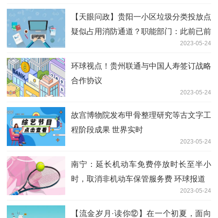
【天眼问政】贵阳一小区垃圾分类投放点
疑似占用消防通道？职能部门：此前已前
2023-05-24
往勘验不属于消防通道 全球快播报
环球视点！贵州联通与中国人寿签订战略
合作协议
2023-05-24
故宫博物院发布甲骨整理研究等古文字工
程阶段成果 世界实时
2023-05-24
南宁：延长机动车免费停放时长至半小
时，取消非机动车保管服务费 环球报道
2023-05-24
【流金岁月·读你⑫】在一个初夏，面向