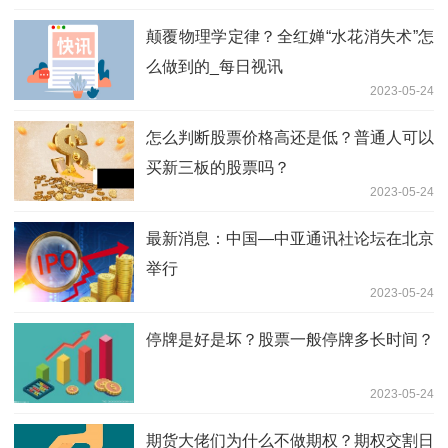
颠覆物理学定律？全红婵“水花消失术”怎
么做到的_每日视讯
2023-05-24
怎么判断股票价格高还是低？普通人可以
买新三板的股票吗？
2023-05-24
最新消息：中国—中亚通讯社论坛在北京
举行
2023-05-24
停牌是好是坏？股票一般停牌多长时间？
2023-05-24
期货大佬们为什么不做期权？期权交割日