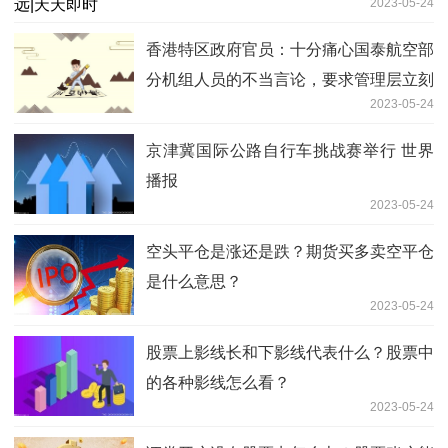
2023-05-24
香港特区政府官员：十分痛心国泰航空部
分机组人员的不当言论，要求管理层立刻
2023-05-24
改善服务 全球播报
京津冀国际公路自行车挑战赛举行 世界
播报
2023-05-24
空头平仓是涨还是跌？期货买多卖空平仓
是什么意思？
2023-05-24
股票上影线长和下影线代表什么？股票中
的各种影线怎么看？
2023-05-24